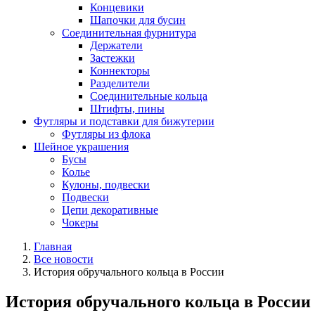
Концевики
Шапочки для бусин
Соединительная фурнитура
Держатели
Застежки
Коннекторы
Разделители
Соединительные кольца
Штифты, пины
Футляры и подставки для бижутерии
Футляры из флока
Шейное украшения
Бусы
Колье
Кулоны, подвески
Подвески
Цепи декоративные
Чокеры
Главная
Все новости
История обручального кольца в России
История обручального кольца в России