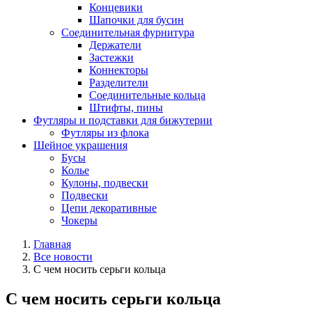
Концевики
Шапочки для бусин
Соединительная фурнитура
Держатели
Застежки
Коннекторы
Разделители
Соединительные кольца
Штифты, пины
Футляры и подставки для бижутерии
Футляры из флока
Шейное украшения
Бусы
Колье
Кулоны, подвески
Подвески
Цепи декоративные
Чокеры
Главная
Все новости
С чем носить серьги кольца
С чем носить серьги кольца