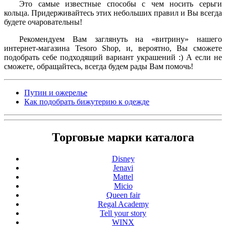
Это самые известные способы с чем носить серьги
кольца. Придерживайтесь этих небольших правил и Вы всегда
будете очаровательны!
Рекомендуем Вам заглянуть на «витрину» нашего
интернет-магазина Tesoro Shop, и, вероятно, Вы сможете
подобрать себе подходящий вариант украшений :) А если не
сможете, обращайтесь, всегда будем рады Вам помочь!
Путин и ожерелье
Как подобрать бижутерию к одежде
Торговые марки каталога
Disney
Jenavi
Mattel
Micio
Queen fair
Regal Academy
Tell your story
WINX