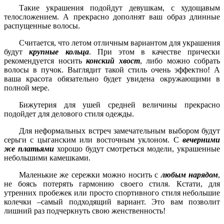
Такие украшения подойдут девушкам, с худощавым
телосложением. А прекрасно дополнят ваш образ длинные
распущенные волосы.
Считается, что летом отличным вариантом для украшения
будут
крупные кольца
. При этом в качестве прически
рекомендуется носить
конский хвост
, либо можно собрать
волосы в пучок. Выглядит такой стиль очень эффектно! А
ваша красота обязательно будет увидена окружающими в
полной мере.
Бижутерия для ушей средней величины прекрасно
подойдет для делового стиля одежды.
Для неформальных встреч замечательным выбором будут
серьги с цыганским или восточным уклоном. С
вечерними
же платьями
хорошо будут смотреться модели, украшенные
небольшими камешками.
Маленькие же сережки можно носить с
любым нарядом
,
не боясь потерять гармонию своего стиля. Кстати, для
утренних пробежек или просто спортивного стиля небольшие
колечки –самый подходящий вариант. Это вам позволит
лишний раз подчеркнуть свою женственность!