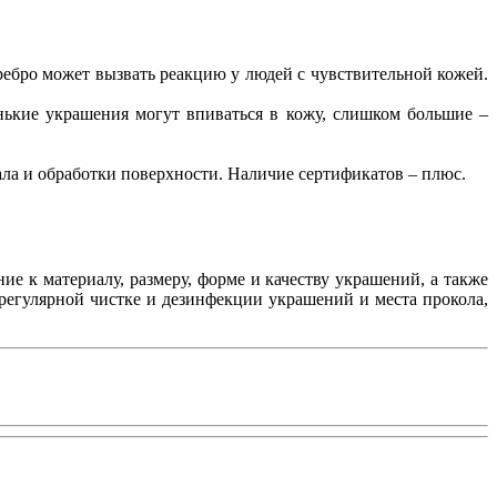
ребро может вызвать реакцию у людей с чувствительной кожей.
ькие украшения могут впиваться в кожу, слишком большие –
ала и обработки поверхности. Наличие сертификатов – плюс.
 к материалу, размеру, форме и качеству украшений, а также
 регулярной чистке и дезинфекции украшений и места прокола,