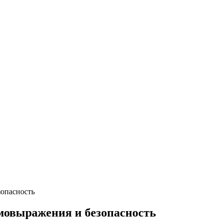
зопасность
мовыражения и безопасность