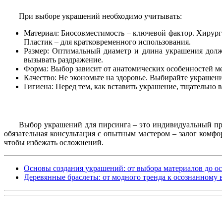
При выборе украшений необходимо учитывать:
Материал: Биосовместимость – ключевой фактор. Хирурги
Пластик – для кратковременного использования.
Размер: Оптимальный диаметр и длина украшения долж
вызывать раздражение.
Форма: Выбор зависит от анатомических особенностей м
Качество: Не экономьте на здоровье. Выбирайте украшен
Гигиена: Перед тем, как вставить украшение, тщательно
Выбор украшений для пирсинга – это индивидуальный про
обязательная консультация с опытным мастером – залог комфо
чтобы избежать осложнений.
Основы создания украшений: от выбора материалов до о
Деревянные браслеты: от модного тренда к осознанному