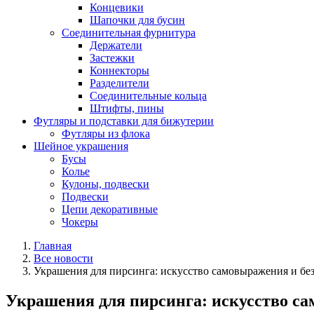
Концевики
Шапочки для бусин
Соединительная фурнитура
Держатели
Застежки
Коннекторы
Разделители
Соединительные кольца
Штифты, пины
Футляры и подставки для бижутерии
Футляры из флока
Шейное украшения
Бусы
Колье
Кулоны, подвески
Подвески
Цепи декоративные
Чокеры
Главная
Все новости
Украшения для пирсинга: искусство самовыражения и бе
Украшения для пирсинга: искусство са