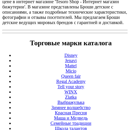
цене в интернет магазине 'Tesoro Shop - Интернет магазин
бижутерии'. В магазине представлены Броши детские с
описаниями, а также подробные технические характеристики,
фотографии и отзывы посетителей. Мы предлагаем Броши
детские ведущих мировых брендов с гарантией и доставкой.
Торговые марки каталога
Disney
Jenavi
Mattel
Micio
Queen fair
Regal Academy
Tell your story
WINX
Zlatka
Выбражулька
Зимнее волшебство
Красная Пресня
Маша и Медведь
Семейные традиции
Школа талантов