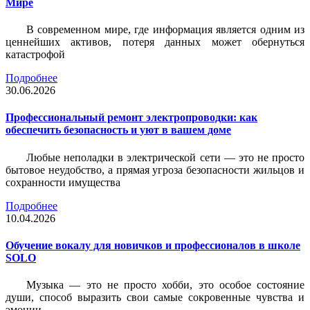
Мире
В современном мире, где информация является одним из
ценнейших активов, потеря данных может обернуться
катастрофой
Подробнее
30.06.2026
Профессиональный ремонт электропроводки: как
обеспечить безопасность и уют в вашем доме
Любые неполадки в электрической сети — это не просто
бытовое неудобство, а прямая угроза безопасности жильцов и
сохранности имущества
Подробнее
10.04.2026
Обучение вокалу для новичков и профессионалов в школе
SOLO
Музыка — это не просто хобби, это особое состояние
души, способ выразить свои самые сокровенные чувства и
эмоции