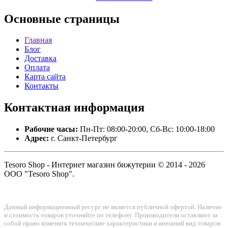
Основные
страницы
Главная
Блог
Доставка
Оплата
Карта сайта
Контакты
Контактная
информация
Рабочие часы:
Пн-Пт: 08:00-20:00, Сб-Вс: 10:00-18:00
Адрес:
г. Санкт-Петербург
Tesoro Shop - Интернет магазин бижутерии © 2014 - 2026
ООО "Tesoro Shop".
Данный информационный ресурс не является публичной офертой. Наличие
и стоимость товаров уточняйте по телефону. Производители оставляют за
собой право изменять технические характеристики и внешний вид товаров