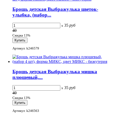
Брошь детская Выбражулька цветок-
улыбка, (набор...
35
руб
x
40
Скидка 13%
Артикул: k246579
Брошь детская Выбражулька мишка
плюшевый,...
35
руб
x
40
Скидка 13%
Артикул: k246563