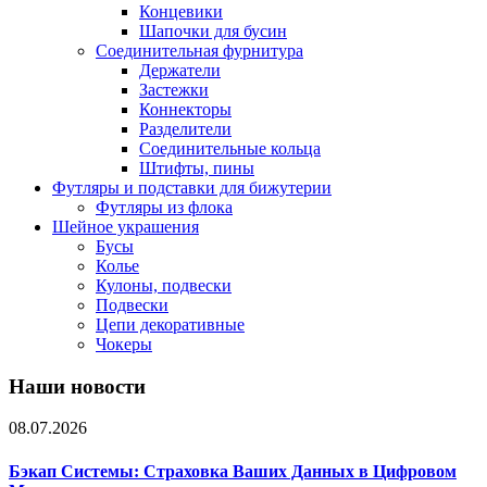
Концевики
Шапочки для бусин
Соединительная фурнитура
Держатели
Застежки
Коннекторы
Разделители
Соединительные кольца
Штифты, пины
Футляры и подставки для бижутерии
Футляры из флока
Шейное украшения
Бусы
Колье
Кулоны, подвески
Подвески
Цепи декоративные
Чокеры
Наши новости
08.07.2026
Бэкап Системы: Страховка Ваших Данных в Цифровом