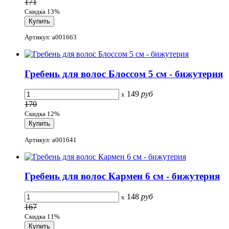
171
Скидка 13%
Артикул: a001663
Гребень для волос Блоссом 5 см - бижутерия
149
руб
x
170
Скидка 12%
Артикул: a001641
Гребень для волос Кармен 6 см - бижутерия
148
руб
x
167
Скидка 11%