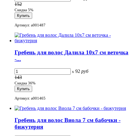
152
Скидка 5%
Артикул: a001487
Гребень для волос Далила 10x7 см веточка
-...
92
руб
x
143
Скидка 36%
Артикул: a001465
Гребень для волос Виола 7 см бабочки -
бижутерия