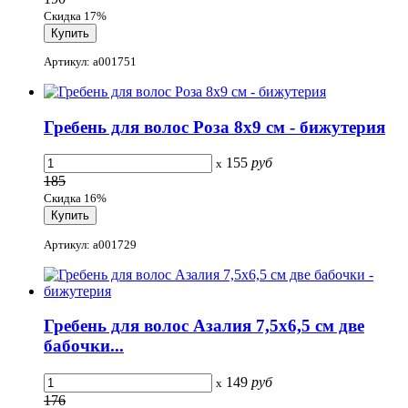
Скидка 17%
Артикул: a001751
Гребень для волос Роза 8x9 см - бижутерия
155
руб
x
185
Скидка 16%
Артикул: a001729
Гребень для волос Азалия 7,5x6,5 см две
бабочки...
149
руб
x
176