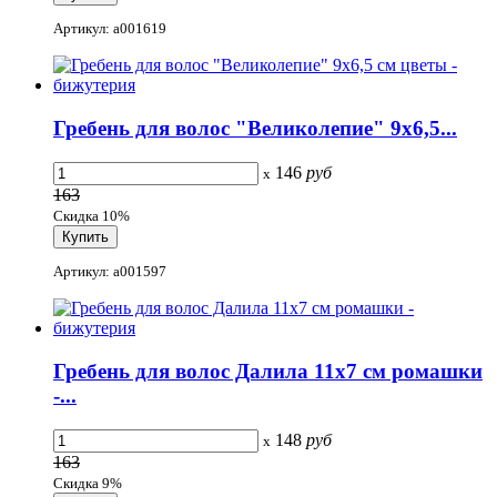
Артикул: a001619
Гребень для волос "Великолепие" 9x6,5...
146
руб
x
163
Скидка 10%
Артикул: a001597
Гребень для волос Далила 11x7 см ромашки
-...
148
руб
x
163
Скидка 9%