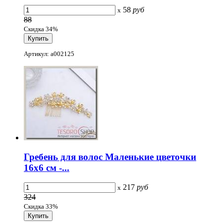
58
руб
x
88
Скидка 34%
Артикул: a002125
Гребень для волос Маленькие цветочки
16x6 см -...
217
руб
x
324
Скидка 33%