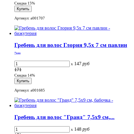
Скидка 15%
Артикул: a001707
Гребень для волос Глория 9,5x 7 см павлин
-...
147
руб
x
171
Скидка 14%
Артикул: a001685
Гребень для волос "Гранд" 7,5x9 см,...
148
руб
x