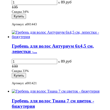
89
руб
x
135
Скидка 34%
Артикул: a001443
Гребень для волос Антуриум 6x4,5 см,
лепестки -...
89
руб
x
133
Скидка 33%
Артикул: a001421
Гребень для волос Тиана 7 см цветок -
бижутерия