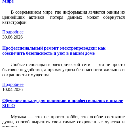
Мире
В современном мире, где информация является одним из
ценнейших активов, потеря данных может обернуться
катастрофой
Подробнее
30.06.2026
Профессиональный ремонт электропроводки: как
обеспечить безопасность и уют в вашем доме
Любые неполадки в электрической сети — это не просто
бытовое неудобство, а прямая угроза безопасности жильцов и
сохранности имущества
Подробнее
10.04.2026
Обучение вокалу для новичков и профессионалов в школе
SOLO
Музыка — это не просто хобби, это особое состояние
души, способ выразить свои самые сокровенные чувства и
эмоции