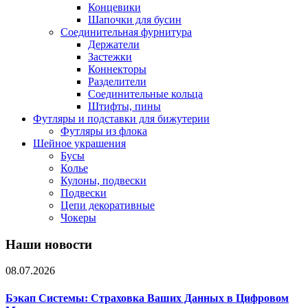
Концевики
Шапочки для бусин
Соединительная фурнитура
Держатели
Застежки
Коннекторы
Разделители
Соединительные кольца
Штифты, пины
Футляры и подставки для бижутерии
Футляры из флока
Шейное украшения
Бусы
Колье
Кулоны, подвески
Подвески
Цепи декоративные
Чокеры
Наши новости
08.07.2026
Бэкап Системы: Страховка Ваших Данных в Цифровом