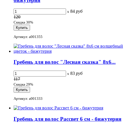
бижутерия
84
руб
x
120
Скидка 30%
Артикул: a001355
Гребень для волос "Лесная сказка" 8x6...
83
руб
x
117
Скидка 29%
Артикул: a001333
Гребень для волос Рассвет 6 см - бижутерия