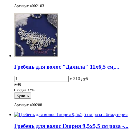
Артикул: a002103
Гребень для волос "Далила" 11x6,5 см,...
210
руб
x
309
Скидка 32%
Артикул: a002081
Гребень для волос Глория 9,5x5,5 см роза -...