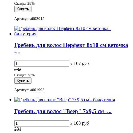
Скидка 29%
Артикул: a002015
Гребень для волос Перфект 8x10 см веточка
-...
167
руб
x
232
Скидка 28%
Артикул: a001993
Гребень для волос "Веер" 7x9,5 см -...
168
руб
x
231