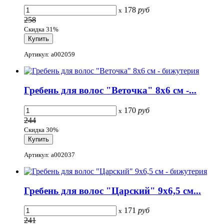
178
руб
x
258
Скидка 31%
Артикул: a002059
Гребень для волос "Веточка" 8x6 см -...
170
руб
x
244
Скидка 30%
Артикул: a002037
Гребень для волос "Царский" 9x6,5 см...
171
руб
x
241