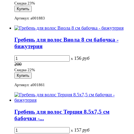
Скидка 23%
Артикул: a001883
Гребень для волос Виола 8 см бабочка -
бижутерия
156
руб
x
200
Скидка 22%
Артикул: a001861
Гребень для волос Терция 8.5x7,5 см
бабочки -...
157
руб
x