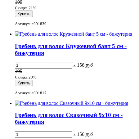
199
Скидка 21%
Артикул: a001839
Гребень для волос Кружевной бант 5 см -
бижутерия
156
руб
x
195
Скидка 20%
Артикул: a001817
Гребень для волос Сказочный 9x10 см -
бижутерия
156
руб
x