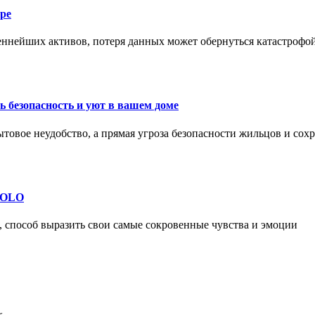
ре
еннейших активов, потеря данных может обернуться катастрофо
 безопасность и уют в вашем доме
ытовое неудобство, а прямая угроза безопасности жильцов и со
 SOLO
, способ выразить свои самые сокровенные чувства и эмоции