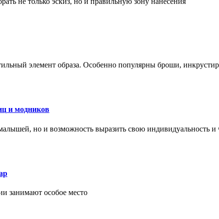
рать не только эскиз, но и правильную зону нанесения
стильный элемент образа. Особенно популярны броши, инкруст
иц и модников
малышей, но и возможность выразить свою индивидуальность и 
ар
ии занимают особое место