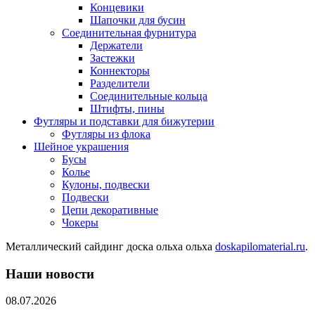
Концевики
Шапочки для бусин
Соединительная фурнитура
Держатели
Застежки
Коннекторы
Разделители
Соединительные кольца
Штифты, пины
Футляры и подставки для бижутерии
Футляры из флока
Шейное украшения
Бусы
Колье
Кулоны, подвески
Подвески
Цепи декоративные
Чокеры
Металлический сайдинг доска ольха ольха
doskapilomaterial.ru
.
Наши новости
08.07.2026