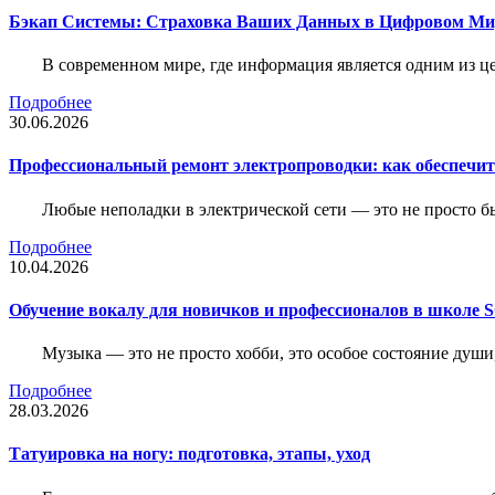
Бэкап Системы: Страховка Ваших Данных в Цифровом Ми
В современном мире, где информация является одним из ц
Подробнее
30.06.2026
Профессиональный ремонт электропроводки: как обеспечить
Любые неполадки в электрической сети — это не просто б
Подробнее
10.04.2026
Обучение вокалу для новичков и профессионалов в школе
Музыка — это не просто хобби, это особое состояние души
Подробнее
28.03.2026
Татуировка на ногу: подготовка, этапы, уход