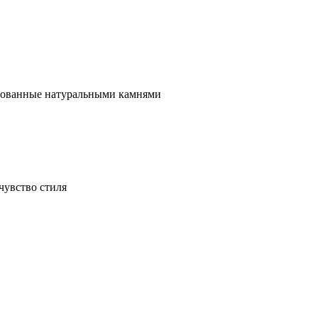
ированные натуральными камнями
чувство стиля