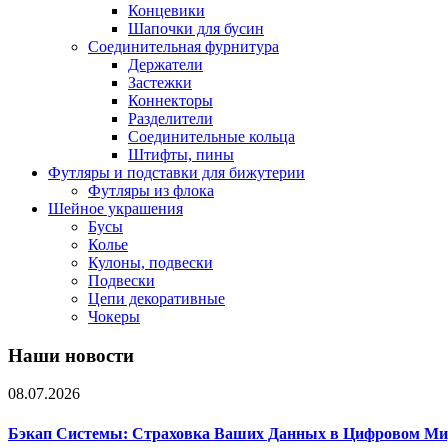
Концевики
Шапочки для бусин
Соединительная фурнитура
Держатели
Застежки
Коннекторы
Разделители
Соединительные кольца
Штифты, пины
Футляры и подставки для бижутерии
Футляры из флока
Шейное украшения
Бусы
Колье
Кулоны, подвески
Подвески
Цепи декоративные
Чокеры
Наши новости
08.07.2026
Бэкап Системы: Страховка Ваших Данных в Цифровом Ми