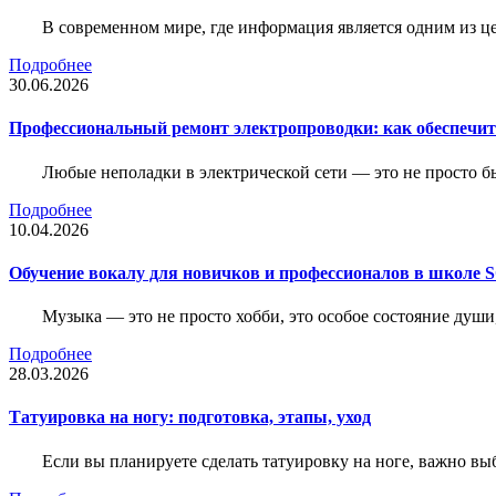
В современном мире, где информация является одним из ц
Подробнее
30.06.2026
Профессиональный ремонт электропроводки: как обеспечить
Любые неполадки в электрической сети — это не просто б
Подробнее
10.04.2026
Обучение вокалу для новичков и профессионалов в школе
Музыка — это не просто хобби, это особое состояние души
Подробнее
28.03.2026
Татуировка на ногу: подготовка, этапы, уход
Если вы планируете сделать татуировку на ноге, важно выб