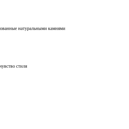
ированные натуральными камнями
чувство стиля