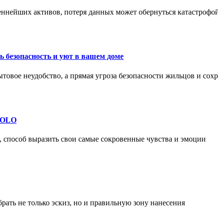
еннейших активов, потеря данных может обернуться катастрофо
 безопасность и уют в вашем доме
ытовое неудобство, а прямая угроза безопасности жильцов и со
 SOLO
, способ выразить свои самые сокровенные чувства и эмоции
рать не только эскиз, но и правильную зону нанесения