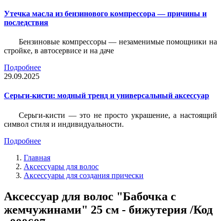
Утечка масла из бензинового компрессора — причины и
последствия
Бензиновые компрессоры — незаменимые помощники на
стройке, в автосервисе и на даче
Подробнее
29.09.2025
Серьги-кисти: модный тренд и универсальный аксессуар
Серьги-кисти — это не просто украшение, а настоящий
символ стиля и индивидуальности.
Подробнее
Главная
Аксессуары для волос
Аксессуары для создания прически
Аксессуар для волос "Бабочка с
жемчужинами" 25 см - бижутерия /Код