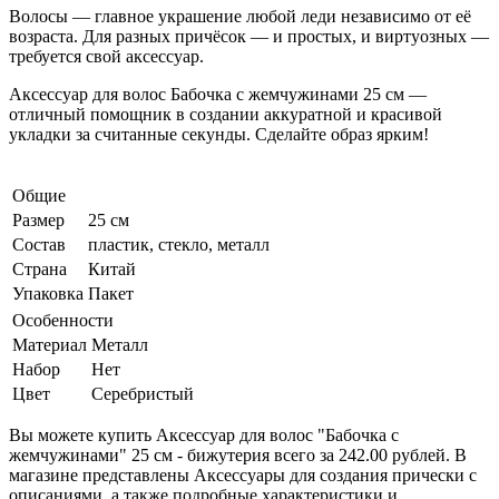
Волосы — главное украшение любой леди независимо от её
возраста. Для разных причёсок — и простых, и виртуозных —
требуется свой аксессуар.
Аксессуар для волос Бабочка с жемчужинами 25 см —
отличный помощник в создании аккуратной и красивой
укладки за считанные секунды. Сделайте образ ярким!
Общие
Размер
25 см
Состав
пластик, стекло, металл
Страна
Китай
Упаковка
Пакет
Особенности
Материал
Металл
Набор
Нет
Цвет
Серебристый
Вы можете купить Аксессуар для волос "Бабочка с
жемчужинами" 25 см - бижутерия всего за 242.00 рублей. В
магазине представлены Аксессуары для создания прически с
описаниями, а также подробные характеристики и