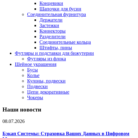
Концевики
Шапочки для бусин
Соединительная фурнитура
Держатели
Застежки
Коннекторы
Разделители
Соединительные кольца
Штифты, пины
Футляры и подставки для бижутерии
Футляры из флока
Шейное украшения
Бусы
Колье
Кулоны, подвески
Подвески
Цепи декоративные
Чокеры
Наши новости
08.07.2026
Бэкап Системы: Страховка Ваших Данных в Цифровом