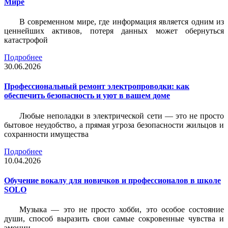
Мире
В современном мире, где информация является одним из
ценнейших активов, потеря данных может обернуться
катастрофой
Подробнее
30.06.2026
Профессиональный ремонт электропроводки: как
обеспечить безопасность и уют в вашем доме
Любые неполадки в электрической сети — это не просто
бытовое неудобство, а прямая угроза безопасности жильцов и
сохранности имущества
Подробнее
10.04.2026
Обучение вокалу для новичков и профессионалов в школе
SOLO
Музыка — это не просто хобби, это особое состояние
души, способ выразить свои самые сокровенные чувства и
эмоции