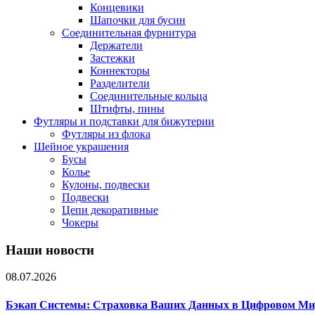
Концевики
Шапочки для бусин
Соединительная фурнитура
Держатели
Застежки
Коннекторы
Разделители
Соединительные кольца
Штифты, пины
Футляры и подставки для бижутерии
Футляры из флока
Шейное украшения
Бусы
Колье
Кулоны, подвески
Подвески
Цепи декоративные
Чокеры
Наши новости
08.07.2026
Бэкап Системы: Страховка Ваших Данных в Цифровом Ми