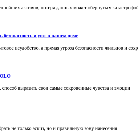
еннейших активов, потеря данных может обернуться катастрофо
 безопасность и уют в вашем доме
ытовое неудобство, а прямая угроза безопасности жильцов и со
 SOLO
, способ выразить свои самые сокровенные чувства и эмоции
рать не только эскиз, но и правильную зону нанесения