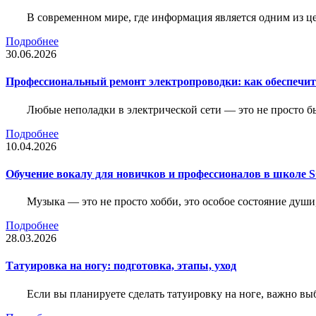
В современном мире, где информация является одним из ц
Подробнее
30.06.2026
Профессиональный ремонт электропроводки: как обеспечить
Любые неполадки в электрической сети — это не просто б
Подробнее
10.04.2026
Обучение вокалу для новичков и профессионалов в школе
Музыка — это не просто хобби, это особое состояние души
Подробнее
28.03.2026
Татуировка на ногу: подготовка, этапы, уход
Если вы планируете сделать татуировку на ноге, важно выб