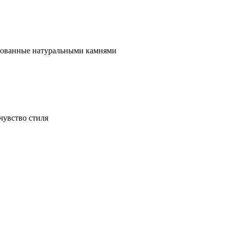
ированные натуральными камнями
чувство стиля