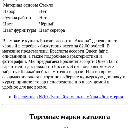
Материал основы
Стекло
Набор
Нет
Ручная работа
Нет
Цвет
Чёрный
Цвет фурнитуры
Цвет серебра
Вы можете купить Браслет ассорти "Аккорд" дерево, цвет
чёрный в серебре - бижутерия всего за 82.00 рублей. В
магазине представлены Браслеты ассорти Queen fair с
описаниями, а также подробные характеристики и
фотографии. Мы предлагаем Браслеты ассорти Queen fair с
гарантией и доставкой по России. Этот товар вы можете
забрать с ближайшей к вам точки выдачи. Или во время
оформления заказа в корзине выберите курьерскую доставку и
курьер привезет товар непосредственно к вам домой в
удобное для вас время.
Браслет шар №10 Лунный камень шамбала - бижутерия
Торговые марки каталога