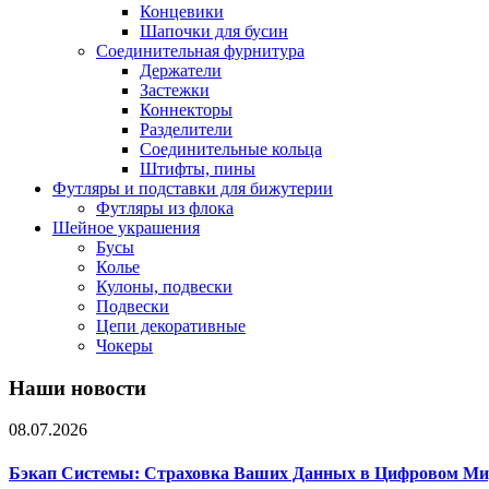
Концевики
Шапочки для бусин
Соединительная фурнитура
Держатели
Застежки
Коннекторы
Разделители
Соединительные кольца
Штифты, пины
Футляры и подставки для бижутерии
Футляры из флока
Шейное украшения
Бусы
Колье
Кулоны, подвески
Подвески
Цепи декоративные
Чокеры
Наши новости
08.07.2026
Бэкап Системы: Страховка Ваших Данных в Цифровом Ми