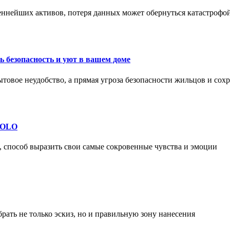
еннейших активов, потеря данных может обернуться катастрофо
 безопасность и уют в вашем доме
ытовое неудобство, а прямая угроза безопасности жильцов и со
 SOLO
, способ выразить свои самые сокровенные чувства и эмоции
рать не только эскиз, но и правильную зону нанесения