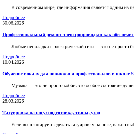
В современном мире, где информация является одним из ц
Подробнее
30.06.2026
Профессиональный ремонт электропроводки: как обеспечить
Любые неполадки в электрической сети — это не просто б
Подробнее
10.04.2026
Обучение вокалу для новичков и профессионалов в школе
Музыка — это не просто хобби, это особое состояние души
Подробнее
28.03.2026
Татуировка на ногу: подготовка, этапы, уход
Если вы планируете сделать татуировку на ноге, важно выб