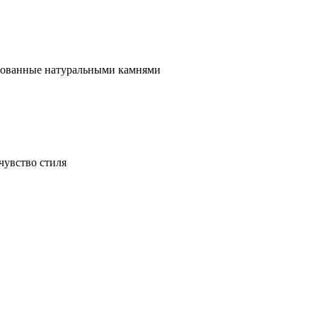
ированные натуральными камнями
чувство стиля