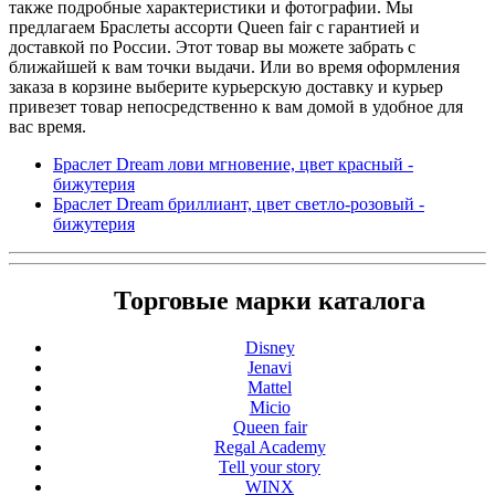
также подробные характеристики и фотографии. Мы
предлагаем Браслеты ассорти Queen fair с гарантией и
доставкой по России. Этот товар вы можете забрать с
ближайшей к вам точки выдачи. Или во время оформления
заказа в корзине выберите курьерскую доставку и курьер
привезет товар непосредственно к вам домой в удобное для
вас время.
Браслет Dream лови мгновение, цвет красный -
бижутерия
Браслет Dream бриллиант, цвет светло-розовый -
бижутерия
Торговые марки каталога
Disney
Jenavi
Mattel
Micio
Queen fair
Regal Academy
Tell your story
WINX