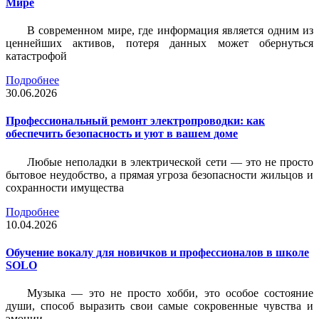
Мире
В современном мире, где информация является одним из
ценнейших активов, потеря данных может обернуться
катастрофой
Подробнее
30.06.2026
Профессиональный ремонт электропроводки: как
обеспечить безопасность и уют в вашем доме
Любые неполадки в электрической сети — это не просто
бытовое неудобство, а прямая угроза безопасности жильцов и
сохранности имущества
Подробнее
10.04.2026
Обучение вокалу для новичков и профессионалов в школе
SOLO
Музыка — это не просто хобби, это особое состояние
души, способ выразить свои самые сокровенные чувства и
эмоции