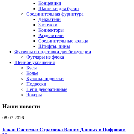
Концевики
Шапочки для бусин
Соединительная фурнитура
Держатели
Застежки
Коннекторы
Разделители
Соединительные кольца
Штифты, пины
Футляры и подставки для бижутерии
Футляры из флока
Шейное украшения
Бусы
Колье
Кулоны, подвески
Подвески
Цепи декоративные
Чокеры
Наши новости
08.07.2026
Бэкап Системы: Страховка Ваших Данных в Цифровом