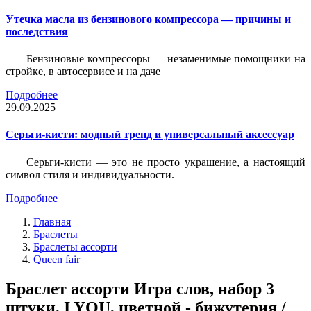
Утечка масла из бензинового компрессора — причины и
последствия
Бензиновые компрессоры — незаменимые помощники на
стройке, в автосервисе и на даче
Подробнее
29.09.2025
Серьги-кисти: модный тренд и универсальный аксессуар
Серьги-кисти — это не просто украшение, а настоящий
символ стиля и индивидуальности.
Подробнее
Главная
Браслеты
Браслеты ассорти
Queen fair
Браслет ассорти Игра слов, набор 3
штуки, I YOU, цветной - бижутерия /