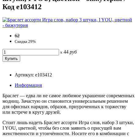
Код e103412
62
Скидка 29%
44
руб
x
Артикул: e103412
Информация
Браслет — едва ли не самое любимое украшение современных
модниц. Зачастую он становится универсальным решением
для офисных нарядов, образов, приуроченных к торжеству
или встрече в кругу друзей.
Стоит лишь надеть Браслет ассорти Игра слов, набор 3 штуки,
I YOU, цветной, чтобы без слов заявить о присущей вам
женственности и утончённости. Носите его в комбинации с