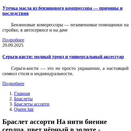
Утечка масла из бензинового компрессора — причины и
последствия
Бензиновые компрессоры — незаменимые помощники на
стройке, в автосервисе и на даче
Подробнее
29.09.2025
Серьги-кисти: модный тренд и универсальный аксессуар
Серьги-кисти — это не просто украшение, а настоящий
символ стиля и индивидуальности.
Подробнее
Главная
Браслеты
Браслеты ассорти
Queen fair
Браслет ассорти На нити биение
сердца, цвет чёрный в золоте -