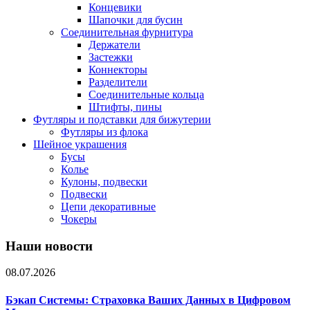
Концевики
Шапочки для бусин
Соединительная фурнитура
Держатели
Застежки
Коннекторы
Разделители
Соединительные кольца
Штифты, пины
Футляры и подставки для бижутерии
Футляры из флока
Шейное украшения
Бусы
Колье
Кулоны, подвески
Подвески
Цепи декоративные
Чокеры
Наши новости
08.07.2026
Бэкап Системы: Страховка Ваших Данных в Цифровом