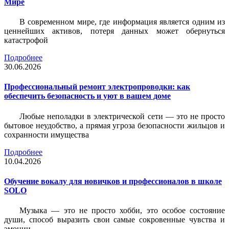
Мире
В современном мире, где информация является одним из
ценнейших активов, потеря данных может обернуться
катастрофой
Подробнее
30.06.2026
Профессиональный ремонт электропроводки: как
обеспечить безопасность и уют в вашем доме
Любые неполадки в электрической сети — это не просто
бытовое неудобство, а прямая угроза безопасности жильцов и
сохранности имущества
Подробнее
10.04.2026
Обучение вокалу для новичков и профессионалов в школе
SOLO
Музыка — это не просто хобби, это особое состояние
души, способ выразить свои самые сокровенные чувства и
эмоции