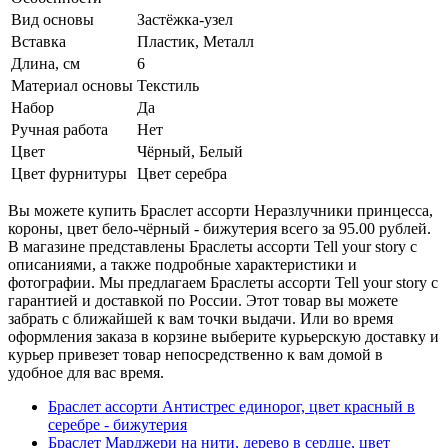
Вид основы
Застёжка-узел
Вставка
Пластик, Металл
Длина, см
6
Материал основы
Текстиль
Набор
Да
Ручная работа
Нет
Цвет
Чёрный, Белый
Цвет фурнитуры
Цвет серебра
Вы можете купить Браслет ассорти Неразлучники принцесса,
короны, цвет бело-чёрный - бижутерия всего за 95.00 рублей.
В магазине представлены Браслеты ассорти Tell your story с
описаниями, а также подробные характеристики и
фотографии. Мы предлагаем Браслеты ассорти Tell your story с
гарантией и доставкой по России. Этот товар вы можете
забрать с ближайшей к вам точки выдачи. Или во время
оформления заказа в корзине выберите курьерскую доставку и
курьер привезет товар непосредственно к вам домой в
удобное для вас время.
Браслет ассорти Антистрес единорог, цвет красный в
серебре - бижутерия
Браслет Марджери на нити, дерево в сердце, цвет