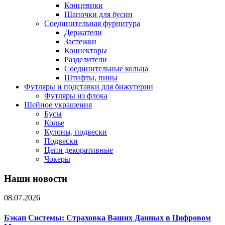
Концевики
Шапочки для бусин
Соединительная фурнитура
Держатели
Застежки
Коннекторы
Разделители
Соединительные кольца
Штифты, пины
Футляры и подставки для бижутерии
Футляры из флока
Шейное украшения
Бусы
Колье
Кулоны, подвески
Подвески
Цепи декоративные
Чокеры
Наши новости
08.07.2026
Бэкап Системы: Страховка Ваших Данных в Цифровом