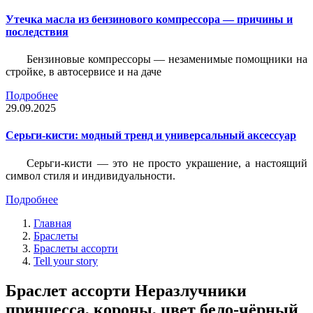
Утечка масла из бензинового компрессора — причины и
последствия
Бензиновые компрессоры — незаменимые помощники на
стройке, в автосервисе и на даче
Подробнее
29.09.2025
Серьги-кисти: модный тренд и универсальный аксессуар
Серьги-кисти — это не просто украшение, а настоящий
символ стиля и индивидуальности.
Подробнее
Главная
Браслеты
Браслеты ассорти
Tell your story
Браслет ассорти Неразлучники
принцесса, короны, цвет бело-чёрный