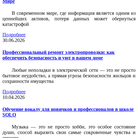
Мире
В современном мире, где информация является одним из
ценнейших активов, потеря данных может обернуться
катастрофой
Подробнее
30.06.2026
Профессиональный ремонт электропроводки: как
обеспечить безопасность и уют в вашем доме
Любые неполадки в электрической сети — это не просто
бытовое неудобство, а прямая угроза безопасности жильцов и
сохранности имущества
Подробнее
10.04.2026
Обучение вокалу для новичков и профессионалов в школе
SOLO
Музыка — это не просто хобби, это особое состояние
души, способ выразить свои самые сокровенные чувства и
эмоции