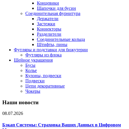
Концевики
Шапочки для бусин
Соединительная фурнитура
Держатели
Застежки
Коннекторы
Разделители
Соединительные кольца
Штифты, пины
Футляры и подставки для бижутерии
Футляры из флока
Шейное украшения
Бусы
Колье
Кулоны, подвески
Подвески
Цепи декоративные
Чокеры
Наши новости
08.07.2026
Бэкап Системы: Страховка Ваших Данных в Цифровом