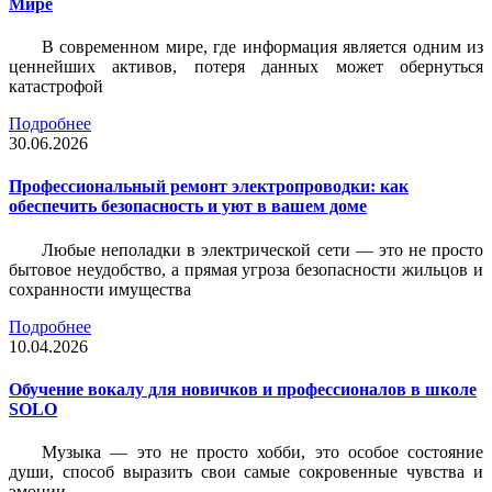
Мире
В современном мире, где информация является одним из
ценнейших активов, потеря данных может обернуться
катастрофой
Подробнее
30.06.2026
Профессиональный ремонт электропроводки: как
обеспечить безопасность и уют в вашем доме
Любые неполадки в электрической сети — это не просто
бытовое неудобство, а прямая угроза безопасности жильцов и
сохранности имущества
Подробнее
10.04.2026
Обучение вокалу для новичков и профессионалов в школе
SOLO
Музыка — это не просто хобби, это особое состояние
души, способ выразить свои самые сокровенные чувства и
эмоции