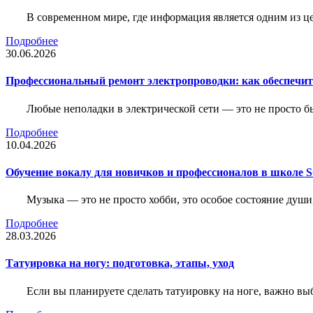
В современном мире, где информация является одним из ц
Подробнее
30.06.2026
Профессиональный ремонт электропроводки: как обеспечить
Любые неполадки в электрической сети — это не просто б
Подробнее
10.04.2026
Обучение вокалу для новичков и профессионалов в школе
Музыка — это не просто хобби, это особое состояние души
Подробнее
28.03.2026
Татуировка на ногу: подготовка, этапы, уход
Если вы планируете сделать татуировку на ноге, важно выб