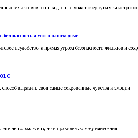
еннейших активов, потеря данных может обернуться катастрофо
 безопасность и уют в вашем доме
ытовое неудобство, а прямая угроза безопасности жильцов и со
 SOLO
, способ выразить свои самые сокровенные чувства и эмоции
рать не только эскиз, но и правильную зону нанесения