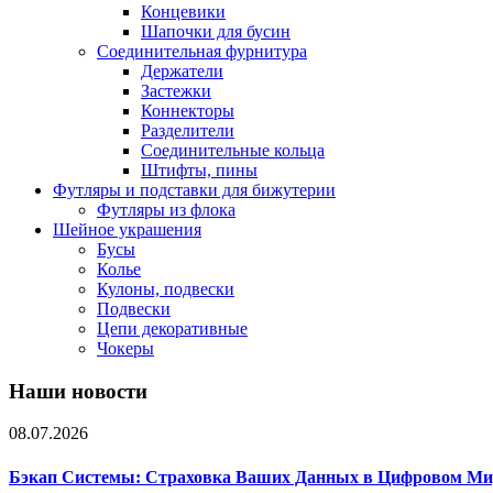
Концевики
Шапочки для бусин
Соединительная фурнитура
Держатели
Застежки
Коннекторы
Разделители
Соединительные кольца
Штифты, пины
Футляры и подставки для бижутерии
Футляры из флока
Шейное украшения
Бусы
Колье
Кулоны, подвески
Подвески
Цепи декоративные
Чокеры
Наши новости
08.07.2026
Бэкап Системы: Страховка Ваших Данных в Цифровом Ми