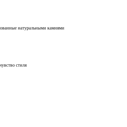
ированные натуральными камнями
чувство стиля