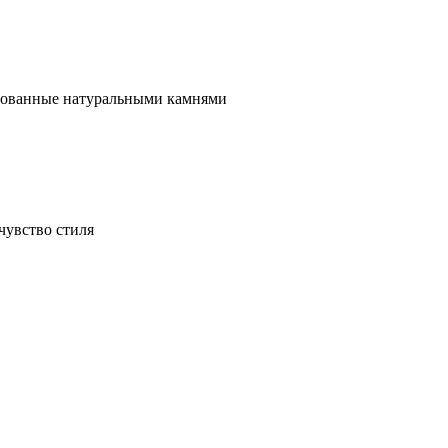
ированные натуральными камнями
чувство стиля