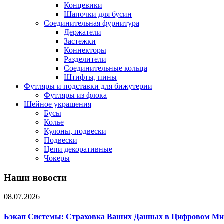
Концевики
Шапочки для бусин
Соединительная фурнитура
Держатели
Застежки
Коннекторы
Разделители
Соединительные кольца
Штифты, пины
Футляры и подставки для бижутерии
Футляры из флока
Шейное украшения
Бусы
Колье
Кулоны, подвески
Подвески
Цепи декоративные
Чокеры
Наши новости
08.07.2026
Бэкап Системы: Страховка Ваших Данных в Цифровом Ми