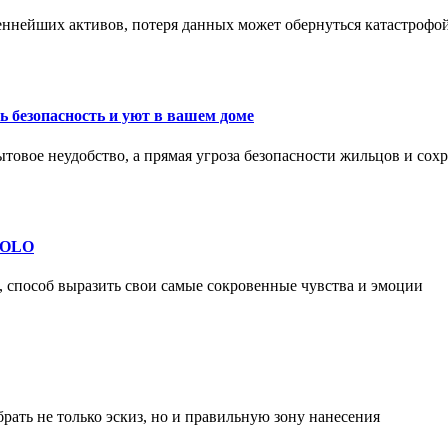
еннейших активов, потеря данных может обернуться катастрофо
 безопасность и уют в вашем доме
ытовое неудобство, а прямая угроза безопасности жильцов и со
 SOLO
, способ выразить свои самые сокровенные чувства и эмоции
рать не только эскиз, но и правильную зону нанесения