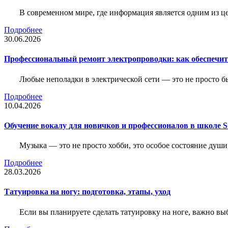
В современном мире, где информация является одним из ц
Подробнее
30.06.2026
Профессиональный ремонт электропроводки: как обеспечить
Любые неполадки в электрической сети — это не просто б
Подробнее
10.04.2026
Обучение вокалу для новичков и профессионалов в школе
Музыка — это не просто хобби, это особое состояние души
Подробнее
28.03.2026
Татуировка на ногу: подготовка, этапы, уход
Если вы планируете сделать татуировку на ноге, важно выб