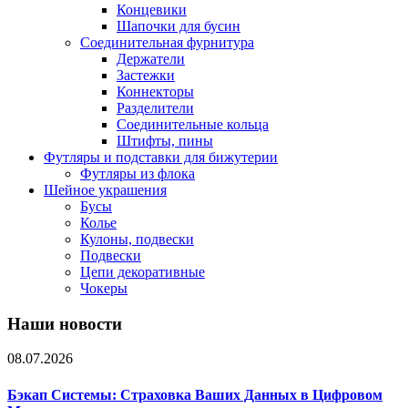
Концевики
Шапочки для бусин
Соединительная фурнитура
Держатели
Застежки
Коннекторы
Разделители
Соединительные кольца
Штифты, пины
Футляры и подставки для бижутерии
Футляры из флока
Шейное украшения
Бусы
Колье
Кулоны, подвески
Подвески
Цепи декоративные
Чокеры
Наши новости
08.07.2026
Бэкап Системы: Страховка Ваших Данных в Цифровом