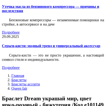
Утечка масла из бензинового компрессора — причины и
последствия
Бензиновые компрессоры — незаменимые помощники на
стройке, в автосервисе и на даче
Подробнее
29.09.2025
Серьги-кисти: модный тренд и универсальный аксессуар
Серьги-кисти — это не просто украшение, а настоящий
символ стиля и индивидуальности.
Подробнее
Главная
Браслеты
Браслеты ассорти
Queen fair
Браслет Dream украшай мир, цвет
ярко-розовый - бижутерия /Код e101149