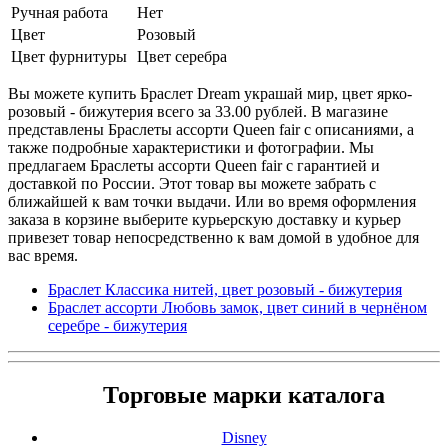
Ручная работа
Нет
Цвет
Розовый
Цвет фурнитуры
Цвет серебра
Вы можете купить Браслет Dream украшай мир, цвет ярко-
розовый - бижутерия всего за 33.00 рублей. В магазине
представлены Браслеты ассорти Queen fair с описаниями, а
также подробные характеристики и фотографии. Мы
предлагаем Браслеты ассорти Queen fair с гарантией и
доставкой по России. Этот товар вы можете забрать с
ближайшей к вам точки выдачи. Или во время оформления
заказа в корзине выберите курьерскую доставку и курьер
привезет товар непосредственно к вам домой в удобное для
вас время.
Браслет Классика нитей, цвет розовый - бижутерия
Браслет ассорти Любовь замок, цвет синий в чернёном
серебре - бижутерия
Торговые марки каталога
Disney