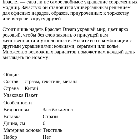
Браслет — едва ли не самое любимое украшение современных
модниц. Зачастую он становится универсальным решением
для офисных нарядов, образов, приуроченных к торжеству
или встрече в кругу друзей.
Стоит лишь надеть Браслет Dream украшай мир, цвет ярко-
розовый, чтобы без слов заявить о присущей вам
женственности и утончённости. Носите его в комбинации с
другими украшениями: кольцами, серьгами или колье.
Множество возможных вариантов поможет вам каждый день
выглядеть по-новому!
Общие
Состав
стразы, текстиль, металл
Страна
Китай
Упаковка
Пакет
Особенности
Вид основы
Застёжка-узел
Вставка
Стразы
Длина, см
6
Материал основы
Текстиль
Набор
Нет