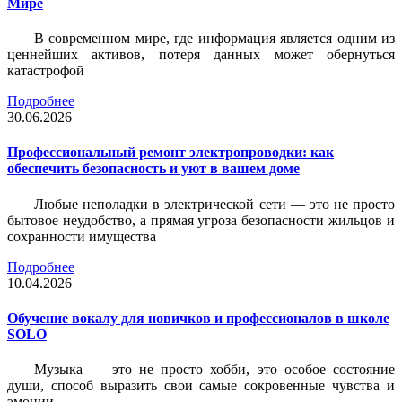
Мире
В современном мире, где информация является одним из
ценнейших активов, потеря данных может обернуться
катастрофой
Подробнее
30.06.2026
Профессиональный ремонт электропроводки: как
обеспечить безопасность и уют в вашем доме
Любые неполадки в электрической сети — это не просто
бытовое неудобство, а прямая угроза безопасности жильцов и
сохранности имущества
Подробнее
10.04.2026
Обучение вокалу для новичков и профессионалов в школе
SOLO
Музыка — это не просто хобби, это особое состояние
души, способ выразить свои самые сокровенные чувства и
эмоции