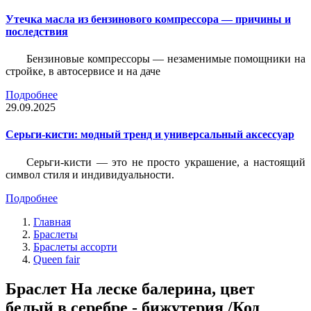
Утечка масла из бензинового компрессора — причины и
последствия
Бензиновые компрессоры — незаменимые помощники на
стройке, в автосервисе и на даче
Подробнее
29.09.2025
Серьги-кисти: модный тренд и универсальный аксессуар
Серьги-кисти — это не просто украшение, а настоящий
символ стиля и индивидуальности.
Подробнее
Главная
Браслеты
Браслеты ассорти
Queen fair
Браслет На леске балерина, цвет
белый в серебре - бижутерия /Код