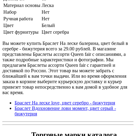
Материал основы
Леска
Набор
Нет
Ручная работа
Нет
Цвет
Белый
Цвет фурнитуры
Цвет серебра
Вы можете купить Браслет На леске балерина, цвет белый в
серебре - бижутерия всего за 29.00 рублей. В магазине
представлены Браслеты ассорти Queen fair с описаниями, а
также подробные характеристики и фотографии. Мы
предлагаем Браслеты ассорти Queen fair с гарантией и
доставкой по России. Этот товар вы можете забрать с
ближайшей к вам точки выдачи. Или во время оформления
заказа в корзине выберите курьерскую доставку и курьер
привезет товар непосредственно к вам домой в удобное для
вас время.
Браслет На леске love, цвет серебро - бижутерия
Браслет Вдохновение лови момент, цвет серый -
бижутерия
Торговые марки каталога