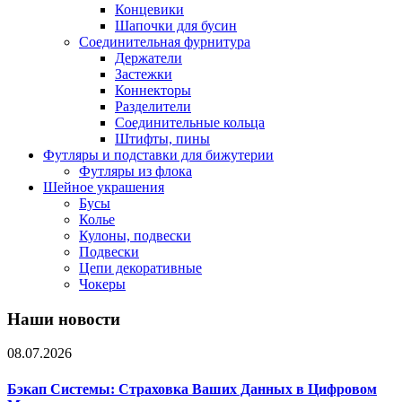
Концевики
Шапочки для бусин
Соединительная фурнитура
Держатели
Застежки
Коннекторы
Разделители
Соединительные кольца
Штифты, пины
Футляры и подставки для бижутерии
Футляры из флока
Шейное украшения
Бусы
Колье
Кулоны, подвески
Подвески
Цепи декоративные
Чокеры
Наши новости
08.07.2026
Бэкап Системы: Страховка Ваших Данных в Цифровом