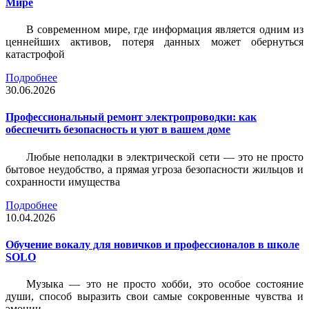
Мире
В современном мире, где информация является одним из
ценнейших активов, потеря данных может обернуться
катастрофой
Подробнее
30.06.2026
Профессиональный ремонт электропроводки: как
обеспечить безопасность и уют в вашем доме
Любые неполадки в электрической сети — это не просто
бытовое неудобство, а прямая угроза безопасности жильцов и
сохранности имущества
Подробнее
10.04.2026
Обучение вокалу для новичков и профессионалов в школе
SOLO
Музыка — это не просто хобби, это особое состояние
души, способ выразить свои самые сокровенные чувства и
эмоции