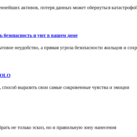
еннейших активов, потеря данных может обернуться катастрофо
 безопасность и уют в вашем доме
ытовое неудобство, а прямая угроза безопасности жильцов и со
 SOLO
, способ выразить свои самые сокровенные чувства и эмоции
рать не только эскиз, но и правильную зону нанесения