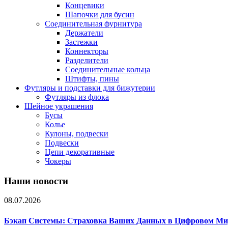
Концевики
Шапочки для бусин
Соединительная фурнитура
Держатели
Застежки
Коннекторы
Разделители
Соединительные кольца
Штифты, пины
Футляры и подставки для бижутерии
Футляры из флока
Шейное украшения
Бусы
Колье
Кулоны, подвески
Подвески
Цепи декоративные
Чокеры
Наши новости
08.07.2026
Бэкап Системы: Страховка Ваших Данных в Цифровом Ми