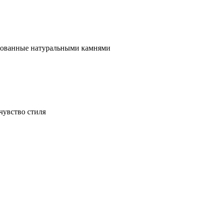
ированные натуральными камнями
чувство стиля