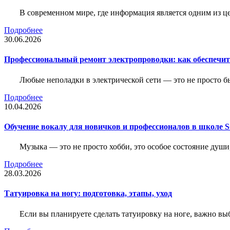
В современном мире, где информация является одним из ц
Подробнее
30.06.2026
Профессиональный ремонт электропроводки: как обеспечить
Любые неполадки в электрической сети — это не просто б
Подробнее
10.04.2026
Обучение вокалу для новичков и профессионалов в школе
Музыка — это не просто хобби, это особое состояние души
Подробнее
28.03.2026
Татуировка на ногу: подготовка, этапы, уход
Если вы планируете сделать татуировку на ноге, важно выб