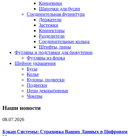
Концевики
Шапочки для бусин
Соединительная фурнитура
Держатели
Застежки
Коннекторы
Разделители
Соединительные кольца
Штифты, пины
Футляры и подставки для бижутерии
Футляры из флока
Шейное украшения
Бусы
Колье
Кулоны, подвески
Подвески
Цепи декоративные
Чокеры
Наши новости
08.07.2026
Бэкап Системы: Страховка Ваших Данных в Цифровом