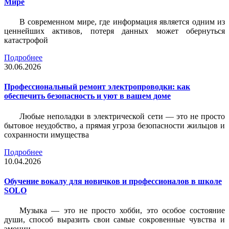
Мире
В современном мире, где информация является одним из
ценнейших активов, потеря данных может обернуться
катастрофой
Подробнее
30.06.2026
Профессиональный ремонт электропроводки: как
обеспечить безопасность и уют в вашем доме
Любые неполадки в электрической сети — это не просто
бытовое неудобство, а прямая угроза безопасности жильцов и
сохранности имущества
Подробнее
10.04.2026
Обучение вокалу для новичков и профессионалов в школе
SOLO
Музыка — это не просто хобби, это особое состояние
души, способ выразить свои самые сокровенные чувства и
эмоции