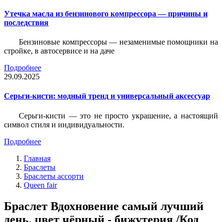
Утечка масла из бензинового компрессора — причины и
последствия
Бензиновые компрессоры — незаменимые помощники на
стройке, в автосервисе и на даче
Подробнее
29.09.2025
Серьги-кисти: модный тренд и универсальный аксессуар
Серьги-кисти — это не просто украшение, а настоящий
символ стиля и индивидуальности.
Подробнее
Главная
Браслеты
Браслеты ассорти
Queen fair
Браслет Вдохновение самый лучший
день, цвет чёрный - бижутерия /Код