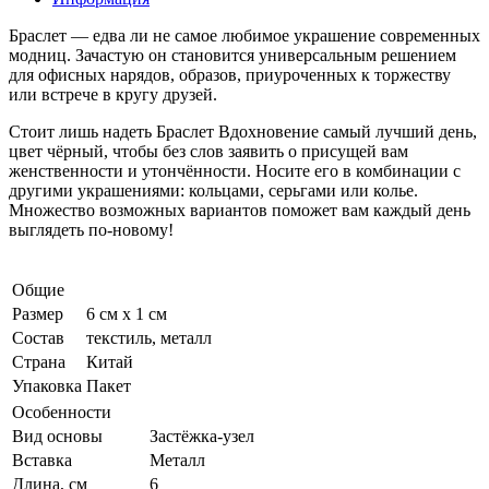
Браслет — едва ли не самое любимое украшение современных
модниц. Зачастую он становится универсальным решением
для офисных нарядов, образов, приуроченных к торжеству
или встрече в кругу друзей.
Стоит лишь надеть Браслет Вдохновение самый лучший день,
цвет чёрный, чтобы без слов заявить о присущей вам
женственности и утончённости. Носите его в комбинации с
другими украшениями: кольцами, серьгами или колье.
Множество возможных вариантов поможет вам каждый день
выглядеть по-новому!
Общие
Размер
6 см x 1 см
Состав
текстиль, металл
Страна
Китай
Упаковка
Пакет
Особенности
Вид основы
Застёжка-узел
Вставка
Металл
Длина, см
6