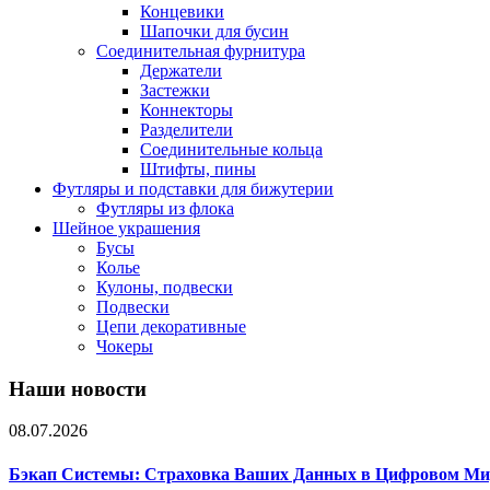
Концевики
Шапочки для бусин
Соединительная фурнитура
Держатели
Застежки
Коннекторы
Разделители
Соединительные кольца
Штифты, пины
Футляры и подставки для бижутерии
Футляры из флока
Шейное украшения
Бусы
Колье
Кулоны, подвески
Подвески
Цепи декоративные
Чокеры
Наши новости
08.07.2026
Бэкап Системы: Страховка Ваших Данных в Цифровом Ми