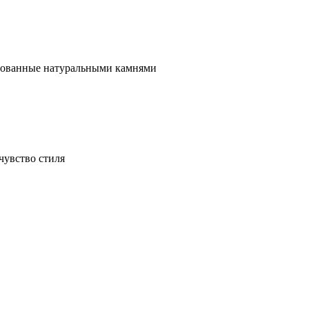
ированные натуральными камнями
чувство стиля