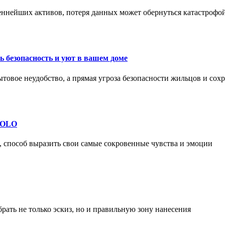
еннейших активов, потеря данных может обернуться катастрофо
 безопасность и уют в вашем доме
ытовое неудобство, а прямая угроза безопасности жильцов и со
 SOLO
, способ выразить свои самые сокровенные чувства и эмоции
рать не только эскиз, но и правильную зону нанесения