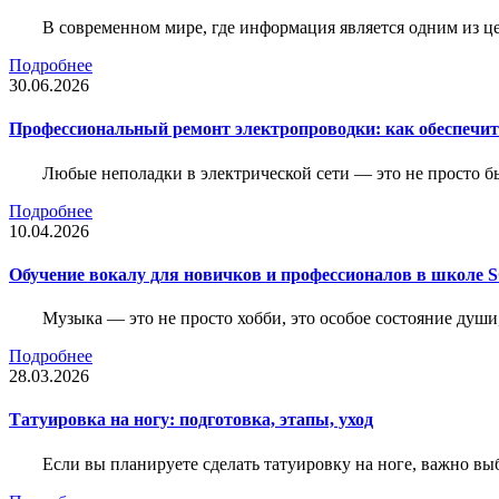
В современном мире, где информация является одним из ц
Подробнее
30.06.2026
Профессиональный ремонт электропроводки: как обеспечить
Любые неполадки в электрической сети — это не просто б
Подробнее
10.04.2026
Обучение вокалу для новичков и профессионалов в школе
Музыка — это не просто хобби, это особое состояние души
Подробнее
28.03.2026
Татуировка на ногу: подготовка, этапы, уход
Если вы планируете сделать татуировку на ноге, важно выб