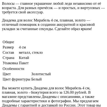
Волосы — главное украшение любой леди независимо от её
возраста. Для разных причёсок — и простых, и виртуозных —
требуется свой аксессуар.
Диадема для волос Мирабель 4 см, плавная, золото —
отличный помощник в создании аккуратной и красивой
укладки за считанные секунды. Сделайте образ ярким!
Общие
Размер
4 см
Состав
металл, стекло
Страна
Китай
Упаковка
Пакет
Особенности
Цвет
Золотистый
Цвет фурнитуры
Белый
Вы можете купить Диадема для волос Мирабель 4 см,
плавная, золото - бижутерия всего за 126.00 рублей. В
магазине представлены Диадемы с описаниями, а также
подробные характеристики и фотографии. Мы предлагаем
Диадемы с гарантией и доставкой по России. Этот товар вы