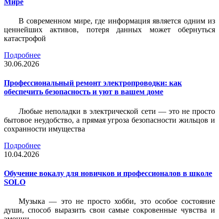
Мире
В современном мире, где информация является одним из
ценнейших активов, потеря данных может обернуться
катастрофой
Подробнее
30.06.2026
Профессиональный ремонт электропроводки: как
обеспечить безопасность и уют в вашем доме
Любые неполадки в электрической сети — это не просто
бытовое неудобство, а прямая угроза безопасности жильцов и
сохранности имущества
Подробнее
10.04.2026
Обучение вокалу для новичков и профессионалов в школе
SOLO
Музыка — это не просто хобби, это особое состояние
души, способ выразить свои самые сокровенные чувства и
эмоции