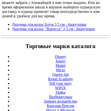
можете забрать с ближайшей к вам точки выдачи. Или во
время оформления заказа в корзине выберите курьерскую
доставку и курьер привезет товар непосредственно к вам
домой в удобное для вас время.
Диадема для волос Блум 3,5 см - бижутерия
Диадема для волос "Ванесса" 3,5 см - бижутерия
Торговые марки каталога
Disney
Jenavi
Mattel
Micio
Queen fair
Regal Academy
Tell your story
WINX
Zlatka
Выбражулька
Зимнее волшебство
Красная Пресня
Маша и Медведь