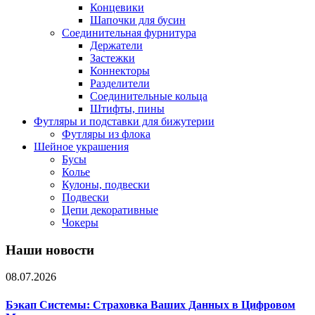
Концевики
Шапочки для бусин
Соединительная фурнитура
Держатели
Застежки
Коннекторы
Разделители
Соединительные кольца
Штифты, пины
Футляры и подставки для бижутерии
Футляры из флока
Шейное украшения
Бусы
Колье
Кулоны, подвески
Подвески
Цепи декоративные
Чокеры
Наши новости
08.07.2026
Бэкап Системы: Страховка Ваших Данных в Цифровом