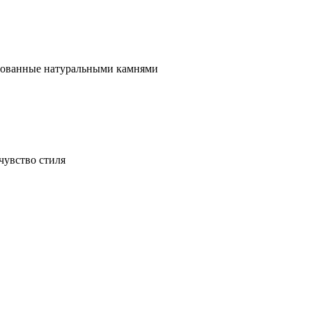
ированные натуральными камнями
чувство стиля