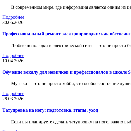
В современном мире, где информация является одним из ц
Подробнее
30.06.2026
Профессиональный ремонт электропроводки: как обеспечить
Любые неполадки в электрической сети — это не просто б
Подробнее
10.04.2026
Обучение вокалу для новичков и профессионалов в школе
Музыка — это не просто хобби, это особое состояние души
Подробнее
28.03.2026
Татуировка на ногу: подготовка, этапы, уход
Если вы планируете сделать татуировку на ноге, важно выб