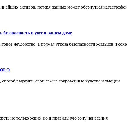
еннейших активов, потеря данных может обернуться катастрофо
 безопасность и уют в вашем доме
ытовое неудобство, а прямая угроза безопасности жильцов и со
 SOLO
, способ выразить свои самые сокровенные чувства и эмоции
рать не только эскиз, но и правильную зону нанесения