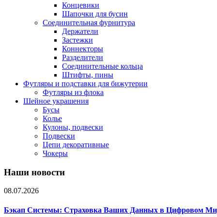
Концевики
Шапочки для бусин
Соединительная фурнитура
Держатели
Застежки
Коннекторы
Разделители
Соединительные кольца
Штифты, пины
Футляры и подставки для бижутерии
Футляры из флока
Шейное украшения
Бусы
Колье
Кулоны, подвески
Подвески
Цепи декоративные
Чокеры
Наши новости
08.07.2026
Бэкап Системы: Страховка Ваших Данных в Цифровом Ми