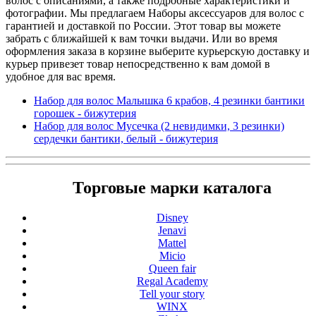
волос с описаниями, а также подробные характеристики и
фотографии. Мы предлагаем Наборы аксессуаров для волос с
гарантией и доставкой по России. Этот товар вы можете
забрать с ближайшей к вам точки выдачи. Или во время
оформления заказа в корзине выберите курьерскую доставку и
курьер привезет товар непосредственно к вам домой в
удобное для вас время.
Набор для волос Малышка 6 крабов, 4 резинки бантики
горошек - бижутерия
Набор для волос Мусечка (2 невидимки, 3 резинки)
сердечки бантики, белый - бижутерия
Торговые марки каталога
Disney
Jenavi
Mattel
Micio
Queen fair
Regal Academy
Tell your story
WINX