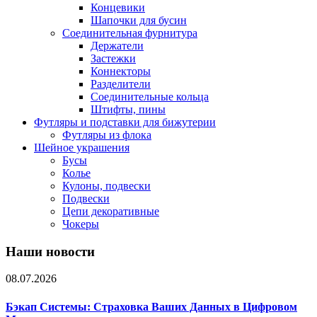
Концевики
Шапочки для бусин
Соединительная фурнитура
Держатели
Застежки
Коннекторы
Разделители
Соединительные кольца
Штифты, пины
Футляры и подставки для бижутерии
Футляры из флока
Шейное украшения
Бусы
Колье
Кулоны, подвески
Подвески
Цепи декоративные
Чокеры
Наши новости
08.07.2026
Бэкап Системы: Страховка Ваших Данных в Цифровом