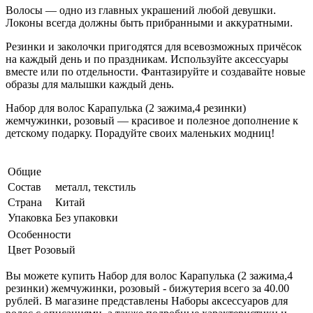
Волосы — одно из главных украшений любой девушки.
Локоны всегда должны быть прибранными и аккуратными.
Резинки и заколочки пригодятся для всевозможных причёсок
на каждый день и по праздникам. Используйте аксессуары
вместе или по отдельности. Фантазируйте и создавайте новые
образы для малышки каждый день.
Набор для волос Карапулька (2 зажима,4 резинки)
жемчужинки, розовый — красивое и полезное дополнение к
детскому подарку. Порадуйте своих маленьких модниц!
Общие
Состав
металл, текстиль
Страна
Китай
Упаковка
Без упаковки
Особенности
Цвет
Розовый
Вы можете купить Набор для волос Карапулька (2 зажима,4
резинки) жемчужинки, розовый - бижутерия всего за 40.00
рублей. В магазине представлены Наборы аксессуаров для