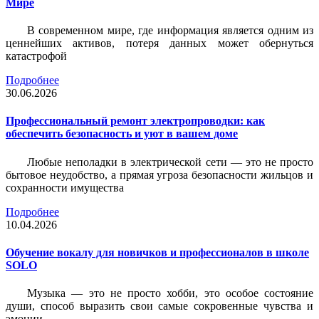
Мире
В современном мире, где информация является одним из
ценнейших активов, потеря данных может обернуться
катастрофой
Подробнее
30.06.2026
Профессиональный ремонт электропроводки: как
обеспечить безопасность и уют в вашем доме
Любые неполадки в электрической сети — это не просто
бытовое неудобство, а прямая угроза безопасности жильцов и
сохранности имущества
Подробнее
10.04.2026
Обучение вокалу для новичков и профессионалов в школе
SOLO
Музыка — это не просто хобби, это особое состояние
души, способ выразить свои самые сокровенные чувства и
эмоции