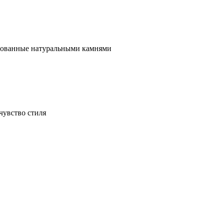
ированные натуральными камнями
чувство стиля