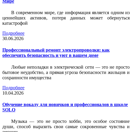
Мире
В современном мире, где информация является одним из
ценнейших активов, потеря данных может обернуться
катастрофой
Подробнее
30.06.2026
Профессиональный ремонт электропроводки: как
обеспечить безопасность и уют в вашем доме
Любые неполадки в электрической сети — это не просто
бытовое неудобство, а прямая угроза безопасности жильцов и
сохранности имущества
Подробнее
10.04.2026
Обучение вокалу для новичков и профессионалов в школе
SOLO
Музыка — это не просто хобби, это особое состояние
души, способ выразить свои самые сокровенные чувства и
эмоции