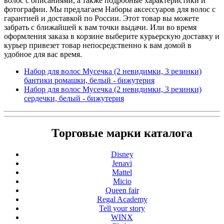
волос с описаниями, а также подробные характеристики и
фотографии. Мы предлагаем Наборы аксессуаров для волос с
гарантией и доставкой по России. Этот товар вы можете
забрать с ближайшей к вам точки выдачи. Или во время
оформления заказа в корзине выберите курьерскую доставку и
курьер привезет товар непосредственно к вам домой в
удобное для вас время.
Набор для волос Мусечка (2 невидимки, 3 резинки)
бантики ромашки, белый - бижутерия
Набор для волос Мусечка (2 невидимки, 3 резинки)
сердечки, белый - бижутерия
Торговые марки каталога
Disney
Jenavi
Mattel
Micio
Queen fair
Regal Academy
Tell your story
WINX