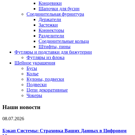
Концевики
Шапочки для бусин
Соединительная фурнитура
Держатели
Застежки
Коннекторы
Разделители
Соединительные кольца
Штифты, пины
Футляры и подставки для бижутерии
Футляры из флока
Шейное украшения
Бусы
Колье
Кулоны, подвески
Подвески
Цепи декоративные
Чокеры
Наши новости
08.07.2026
Бэкап Системы: Страховка Ваших Данных в Цифровом