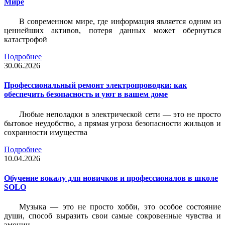
Мире
В современном мире, где информация является одним из
ценнейших активов, потеря данных может обернуться
катастрофой
Подробнее
30.06.2026
Профессиональный ремонт электропроводки: как
обеспечить безопасность и уют в вашем доме
Любые неполадки в электрической сети — это не просто
бытовое неудобство, а прямая угроза безопасности жильцов и
сохранности имущества
Подробнее
10.04.2026
Обучение вокалу для новичков и профессионалов в школе
SOLO
Музыка — это не просто хобби, это особое состояние
души, способ выразить свои самые сокровенные чувства и
эмоции