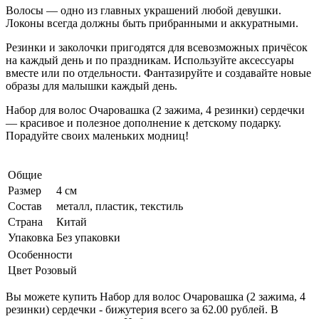
Волосы — одно из главных украшений любой девушки.
Локоны всегда должны быть прибранными и аккуратными.
Резинки и заколочки пригодятся для всевозможных причёсок
на каждый день и по праздникам. Используйте аксессуары
вместе или по отдельности. Фантазируйте и создавайте новые
образы для малышки каждый день.
Набор для волос Очаровашка (2 зажима, 4 резинки) сердечки
— красивое и полезное дополнение к детскому подарку.
Порадуйте своих маленьких модниц!
Общие
Размер
4 см
Состав
металл, пластик, текстиль
Страна
Китай
Упаковка
Без упаковки
Особенности
Цвет
Розовый
Вы можете купить Набор для волос Очаровашка (2 зажима, 4
резинки) сердечки - бижутерия всего за 62.00 рублей. В