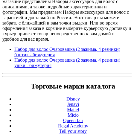
магазине представлены Наборы аксессуаров для волос с
описаниями, а также подробные характеристики и
фотографии. Мы предлагаем Наборы аксессуаров для волос с
гарантией и доставкой по России. Этот товар вы можете
забрать с ближайшей к вам точки выдачи. Или во время
оформления заказа в корзине выберите курьерскую доставку и
курьер привезет товар непосредственно к вам домой в
удобное для вас время.
Набор для волос Очаровашка (2 зажима, 4 резинки)
бантик - бижутерия
Набор для волос Очаровашка (2 зажима, 4 резинки)
ушки - бижутерия
Торговые марки каталога
Disney
Jenavi
Mattel
Micio
Queen fair
Regal Academy
Tell your story