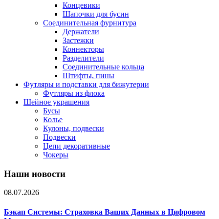
Концевики
Шапочки для бусин
Соединительная фурнитура
Держатели
Застежки
Коннекторы
Разделители
Соединительные кольца
Штифты, пины
Футляры и подставки для бижутерии
Футляры из флока
Шейное украшения
Бусы
Колье
Кулоны, подвески
Подвески
Цепи декоративные
Чокеры
Наши новости
08.07.2026
Бэкап Системы: Страховка Ваших Данных в Цифровом