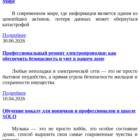
Мире
В современном мире, где информация является одним из
ценнейших активов, потеря данных может обернуться
катастрофой
Подробнее
30.06.2026
Профессиональный ремонт электропроводки: как
обеспечить безопасность и уют в вашем доме
Любые неполадки в электрической сети — это не просто
бытовое неудобство, а прямая угроза безопасности жильцов и
сохранности имущества
Подробнее
10.04.2026
Обучение вокалу для новичков и профессионалов в школе
SOLO
Музыка — это не просто хобби, это особое состояние
души, способ выразить свои самые сокровенные чувства и
эмоции