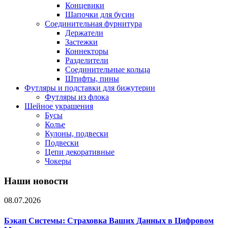
Концевики
Шапочки для бусин
Соединительная фурнитура
Держатели
Застежки
Коннекторы
Разделители
Соединительные кольца
Штифты, пины
Футляры и подставки для бижутерии
Футляры из флока
Шейное украшения
Бусы
Колье
Кулоны, подвески
Подвески
Цепи декоративные
Чокеры
Наши новости
08.07.2026
Бэкап Системы: Страховка Ваших Данных в Цифровом