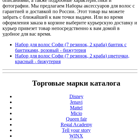
описаниями, а также подробные характеристики и
фотографии. Мы предлагаем Наборы аксессуаров для волос с
гарантией и доставкой по России. Этот товар вы можете
забрать с ближайшей к вам точки выдачи. Или во время
оформления заказа в корзине выберите курьерскую доставку и
курьер привезет товар непосредственно к вам домой в
удобное для вас время.
Набор для волос Софи (7 резинок, 2 краба) бантик с
бантиками, розовый - бижутерия
Набор для волос Софи (7 резинок, 2 краба) цветочки,
красный - бижутерия
Торговые марки каталога
Disney
Jenavi
Mattel
Micio
Queen fair
Regal Academy
Tell your story
WINX