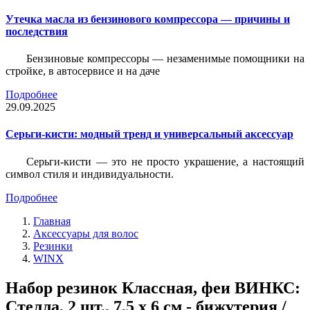
Утечка масла из бензинового компрессора — причины и
последствия
Бензиновые компрессоры — незаменимые помощники на
стройке, в автосервисе и на даче
Подробнее
29.09.2025
Серьги-кисти: модный тренд и универсальный аксессуар
Серьги-кисти — это не просто украшение, а настоящий
символ стиля и индивидуальности.
Подробнее
Главная
Аксессуары для волос
Резинки
WINX
Набор резинок Классная, феи ВИНКС:
Стелла, 2 шт., 7,5 х 6 см - бижутерия /