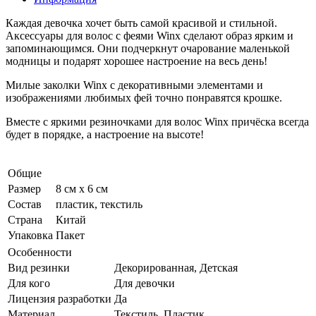
Каждая девочка хочет быть самой красивой и стильной.
Аксессуары для волос с феями Winx сделают образ ярким и
запоминающимся. Они подчеркнут очарование маленькой
модницы и подарят хорошее настроение на весь день!
Милые заколки Winx с декоративными элементами и
изображениями любимых фей точно понравятся крошке.
Вместе с яркими резиночками для волос Winx причёска всегда
будет в порядке, а настроение на высоте!
Общие
Размер
8 см x 6 см
Состав
пластик, текстиль
Страна
Китай
Упаковка
Пакет
Особенности
Вид резинки
Декорированная, Детская
Для кого
Для девочки
Лицензия разработки
Да
Материал
Текстиль, Пластик