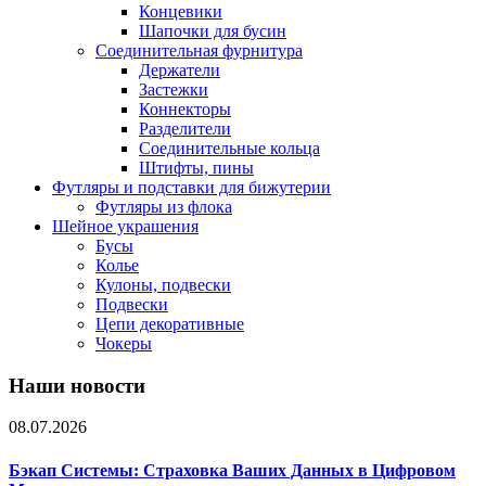
Концевики
Шапочки для бусин
Соединительная фурнитура
Держатели
Застежки
Коннекторы
Разделители
Соединительные кольца
Штифты, пины
Футляры и подставки для бижутерии
Футляры из флока
Шейное украшения
Бусы
Колье
Кулоны, подвески
Подвески
Цепи декоративные
Чокеры
Наши новости
08.07.2026
Бэкап Системы: Страховка Ваших Данных в Цифровом