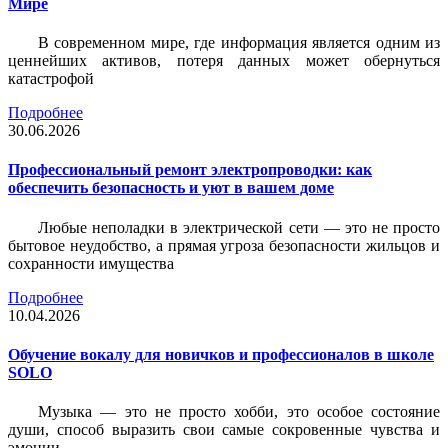
Мире
В современном мире, где информация является одним из
ценнейших активов, потеря данных может обернуться
катастрофой
Подробнее
30.06.2026
Профессиональный ремонт электропроводки: как
обеспечить безопасность и уют в вашем доме
Любые неполадки в электрической сети — это не просто
бытовое неудобство, а прямая угроза безопасности жильцов и
сохранности имущества
Подробнее
10.04.2026
Обучение вокалу для новичков и профессионалов в школе
SOLO
Музыка — это не просто хобби, это особое состояние
души, способ выразить свои самые сокровенные чувства и
эмоции