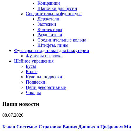
Концевики
Шапочки для бусин
Соединительная фурнитура
Держатели
Застежки
Коннекторы
Разделители
Соединительные кольца
Штифты, пины
Футляры и подставки для бижутерии
Футляры из флока
Шейное украшения
Бусы
Колье
Кулоны, подвески
Подвески
Цепи декоративные
Чокеры
Наши новости
08.07.2026
Бэкап Системы: Страховка Ваших Данных в Цифровом Ми