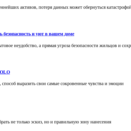
еннейших активов, потеря данных может обернуться катастрофо
 безопасность и уют в вашем доме
ытовое неудобство, а прямая угроза безопасности жильцов и со
 SOLO
, способ выразить свои самые сокровенные чувства и эмоции
рать не только эскиз, но и правильную зону нанесения