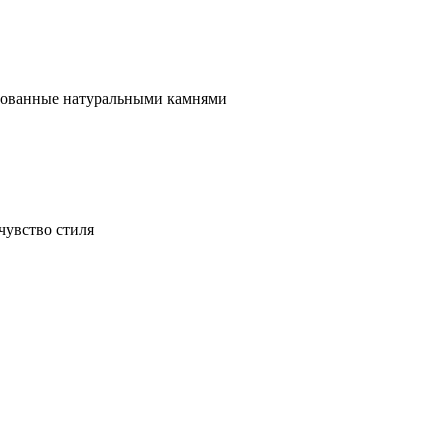
ированные натуральными камнями
чувство стиля