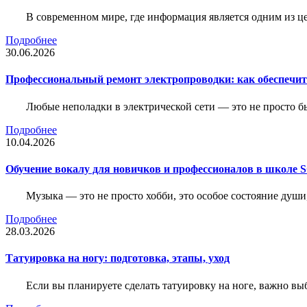
В современном мире, где информация является одним из ц
Подробнее
30.06.2026
Профессиональный ремонт электропроводки: как обеспечить
Любые неполадки в электрической сети — это не просто б
Подробнее
10.04.2026
Обучение вокалу для новичков и профессионалов в школе
Музыка — это не просто хобби, это особое состояние души
Подробнее
28.03.2026
Татуировка на ногу: подготовка, этапы, уход
Если вы планируете сделать татуировку на ноге, важно выб