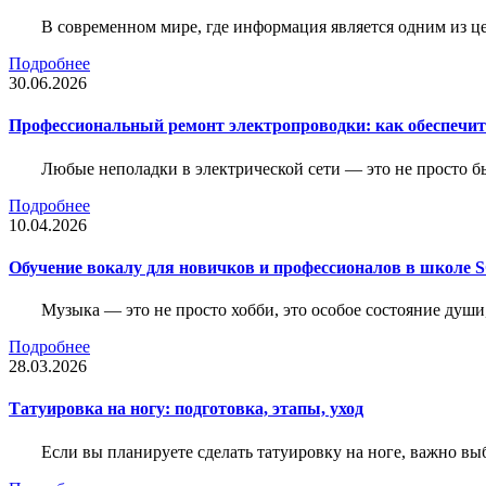
В современном мире, где информация является одним из ц
Подробнее
30.06.2026
Профессиональный ремонт электропроводки: как обеспечить
Любые неполадки в электрической сети — это не просто б
Подробнее
10.04.2026
Обучение вокалу для новичков и профессионалов в школе
Музыка — это не просто хобби, это особое состояние души
Подробнее
28.03.2026
Татуировка на ногу: подготовка, этапы, уход
Если вы планируете сделать татуировку на ноге, важно выб