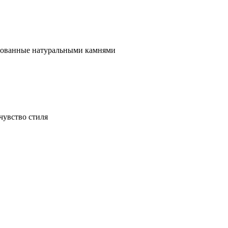
ированные натуральными камнями
чувство стиля