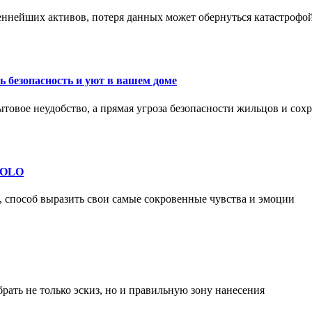
еннейших активов, потеря данных может обернуться катастрофо
 безопасность и уют в вашем доме
ытовое неудобство, а прямая угроза безопасности жильцов и со
 SOLO
, способ выразить свои самые сокровенные чувства и эмоции
рать не только эскиз, но и правильную зону нанесения