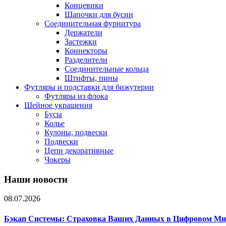
Концевики
Шапочки для бусин
Соединительная фурнитура
Держатели
Застежки
Коннекторы
Разделители
Соединительные кольца
Штифты, пины
Футляры и подставки для бижутерии
Футляры из флока
Шейное украшения
Бусы
Колье
Кулоны, подвески
Подвески
Цепи декоративные
Чокеры
Наши новости
08.07.2026
Бэкап Системы: Страховка Ваших Данных в Цифровом Ми