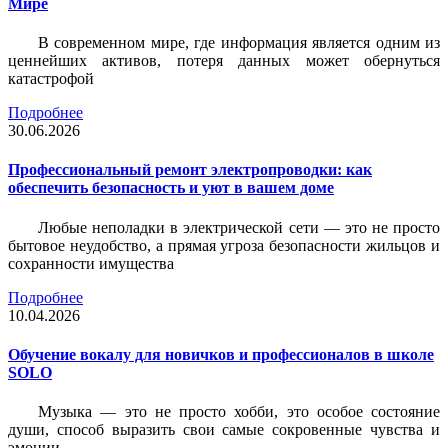
Мире
В современном мире, где информация является одним из
ценнейших активов, потеря данных может обернуться
катастрофой
Подробнее
30.06.2026
Профессиональный ремонт электропроводки: как
обеспечить безопасность и уют в вашем доме
Любые неполадки в электрической сети — это не просто
бытовое неудобство, а прямая угроза безопасности жильцов и
сохранности имущества
Подробнее
10.04.2026
Обучение вокалу для новичков и профессионалов в школе
SOLO
Музыка — это не просто хобби, это особое состояние
души, способ выразить свои самые сокровенные чувства и
эмоции