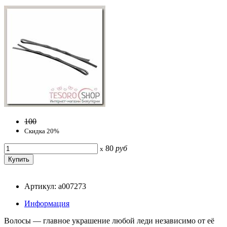
100
Скидка 20%
80
руб
x
Артикул: a007273
Информация
Волосы — главное украшение любой леди независимо от её