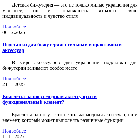
Детская бижутерия — это не только милые украшения для
малышей, но и возможность выразить свою
индивидуальность и чувство стиля
Подробнее
06.12.2025
Подставки для бижутерии: стильный и практичный
аксессуар
В мире аксессуаров для украшений подставки для
бижутерии занимают особое место
Подробнее
21.11.2025
Браслеты на ногу: модный аксессуар или
функциональный элемент?
Браслеты на ногу – это не только модный аксессуар, но и
элемент, который может выполнять различные функции
Подробнее
11.11.2025