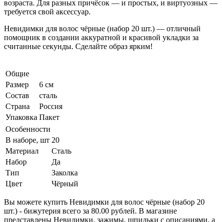
возраста. Для разных причёсок — и простых, и виртуозных —
требуется свой аксессуар.
Невидимки для волос чёрные (набор 20 шт.) — отличный
помощник в создании аккуратной и красивой укладки за
считанные секунды. Сделайте образ ярким!
Общие
Размер
6 см
Состав
сталь
Страна
Россия
Упаковка
Пакет
Особенности
В наборе, шт
20
Материал
Сталь
Набор
Да
Тип
Заколка
Цвет
Чёрный
Вы можете купить Невидимки для волос чёрные (набор 20
шт.) - бижутерия всего за 80.00 рублей. В магазине
представлены Невидимки, зажимы, шпильки с описаниями, а