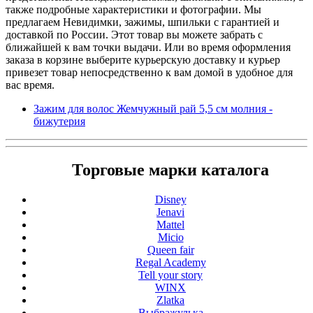
также подробные характеристики и фотографии. Мы
предлагаем Невидимки, зажимы, шпильки с гарантией и
доставкой по России. Этот товар вы можете забрать с
ближайшей к вам точки выдачи. Или во время оформления
заказа в корзине выберите курьерскую доставку и курьер
привезет товар непосредственно к вам домой в удобное для
вас время.
Зажим для волос Жемчужный рай 5,5 см молния -
бижутерия
Торговые марки каталога
Disney
Jenavi
Mattel
Micio
Queen fair
Regal Academy
Tell your story
WINX
Zlatka
Выбражулька