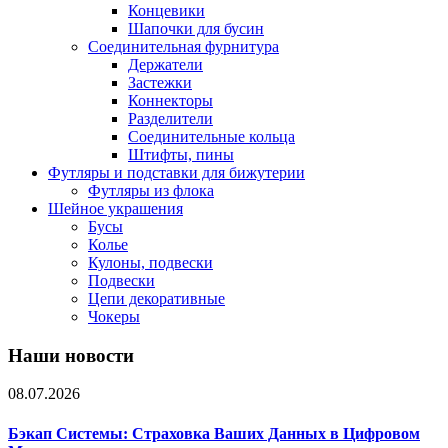
Концевики
Шапочки для бусин
Соединительная фурнитура
Держатели
Застежки
Коннекторы
Разделители
Соединительные кольца
Штифты, пины
Футляры и подставки для бижутерии
Футляры из флока
Шейное украшения
Бусы
Колье
Кулоны, подвески
Подвески
Цепи декоративные
Чокеры
Наши новости
08.07.2026
Бэкап Системы: Страховка Ваших Данных в Цифровом