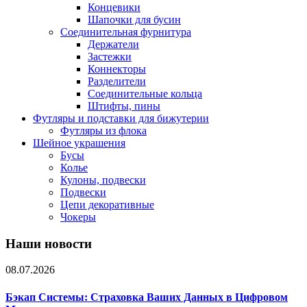
Концевики
Шапочки для бусин
Соединительная фурнитура
Держатели
Застежки
Коннекторы
Разделители
Соединительные кольца
Штифты, пины
Футляры и подставки для бижутерии
Футляры из флока
Шейное украшения
Бусы
Колье
Кулоны, подвески
Подвески
Цепи декоративные
Чокеры
Наши новости
08.07.2026
Бэкап Системы: Страховка Ваших Данных в Цифровом