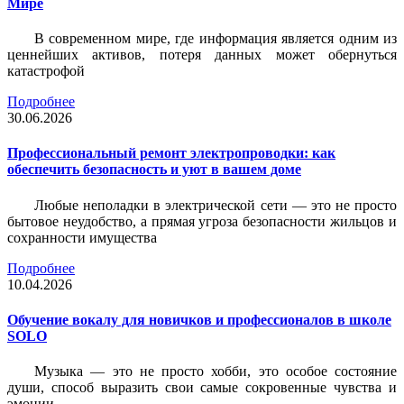
Мире
В современном мире, где информация является одним из
ценнейших активов, потеря данных может обернуться
катастрофой
Подробнее
30.06.2026
Профессиональный ремонт электропроводки: как
обеспечить безопасность и уют в вашем доме
Любые неполадки в электрической сети — это не просто
бытовое неудобство, а прямая угроза безопасности жильцов и
сохранности имущества
Подробнее
10.04.2026
Обучение вокалу для новичков и профессионалов в школе
SOLO
Музыка — это не просто хобби, это особое состояние
души, способ выразить свои самые сокровенные чувства и
эмоции