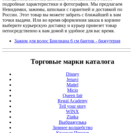
подробные характеристики и фотографии. Мы предлагаем
Невидимки, зажимы, шпильки с гарантией и доставкой по
России. Этот товар вы можете забрать с ближайшей к вам
точки выдачи. Или во время оформления заказа в корзине
выберите курьерскую доставку и курьер привезет товар
непосредственно к вам домой в удобное для вас время.
Зажим для волос Брилиана 6 см бантик - бижутерия
Торговые марки каталога
Disney
Jenavi
Mattel
Micio
Queen fair
Regal Academy
Tell your story
WINX
Zlatka
Выбражулька
Зимнее волшебство
Красная Пресня