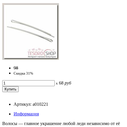
98
Скидка 31%
68
руб
x
Артикул: a010221
Информация
Волосы — главное украшение любой леди независимо от её