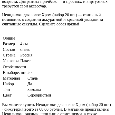
возраста. Для разных причёсок — и простых, и виртуозных —
требуется свой аксессуар.
Невидимки для волос Хром (набор 20 шт.) — отличный
помощник в создании аккуратной и красивой укладки за
считанные секунды. Сделайте образ ярким!
Общие
Размер
4 см
Состав
сталь
Страна
Россия
Упаковка
Пакет
Особенности
В наборе, шт.
20
Материал
Сталь
Набор
Да
Тип
Заколка
Цвет
Серебристый
Вы можете купить Невидимки для волос Хром (набор 20 шт.)
- бижутерия всего за 68.00 рублей. В магазине представлены
Невидимки, зажимы, шпильки с описаниями, а также