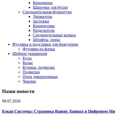
Концевики
Шапочки для бусин
Соединительная фурнитура
Держатели
Застежки
Коннекторы
Разделители
Соединительные кольца
Штифты, пины
Футляры и подставки для бижутерии
Футляры из флока
Шейное украшения
Бусы
Колье
Кулоны, подвески
Подвески
Цепи декоративные
Чокеры
Наши новости
08.07.2026
Бэкап Системы: Страховка Ваших Данных в Цифровом Ми