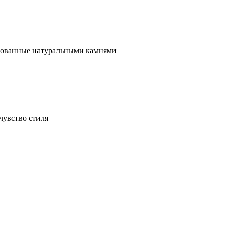
ированные натуральными камнями
чувство стиля