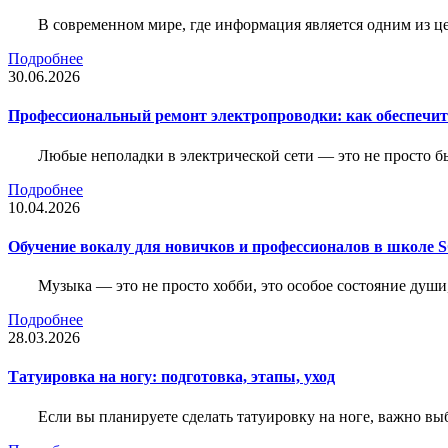
В современном мире, где информация является одним из ц
Подробнее
30.06.2026
Профессиональный ремонт электропроводки: как обеспечить
Любые неполадки в электрической сети — это не просто б
Подробнее
10.04.2026
Обучение вокалу для новичков и профессионалов в школе
Музыка — это не просто хобби, это особое состояние души
Подробнее
28.03.2026
Татуировка на ногу: подготовка, этапы, уход
Если вы планируете сделать татуировку на ноге, важно выб