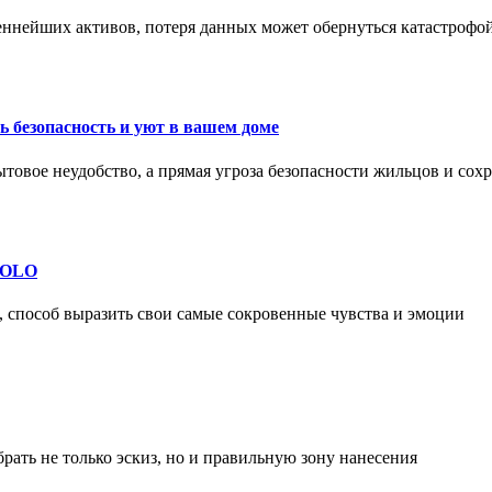
еннейших активов, потеря данных может обернуться катастрофо
 безопасность и уют в вашем доме
ытовое неудобство, а прямая угроза безопасности жильцов и со
 SOLO
, способ выразить свои самые сокровенные чувства и эмоции
рать не только эскиз, но и правильную зону нанесения