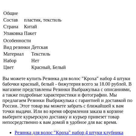
Общие
Состав
пластик, текстиль
Страна
Китай
Упаковка
Пакет
Особенности
Вид резинки
Детская
Материал
Текстиль
Набор
Нет
Цвет
Красный, Белый
Вы можете купить Резинка для волос "Кроха" набор 4 штуки
бабочки красный, белый - бижутерия всего за 18.00 рублей. В
магазине представлены Резинки Выбражулька с описаниями,
а также подробные характеристики и фотографии. Мы
предлагаем Резинки Выбражулька с гарантией и доставкой по
России. Этот товар вы можете забрать с ближайшей к вам
точки выдачи. Или во время оформления заказа в корзине
выберите курьерскую доставку и курьер привезет товар
непосредственно к вам домой в удобное для вас время.
Резинка для волос "Кроха" набор 4 штуки клубника