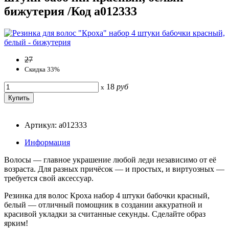
бижутерия /Код a012333
27
Скидка 33%
18
руб
x
Артикул: a012333
Информация
Волосы — главное украшение любой леди независимо от её
возраста. Для разных причёсок — и простых, и виртуозных —
требуется свой аксессуар.
Резинка для волос Кроха набор 4 штуки бабочки красный,
белый — отличный помощник в создании аккуратной и
красивой укладки за считанные секунды. Сделайте образ
ярким!