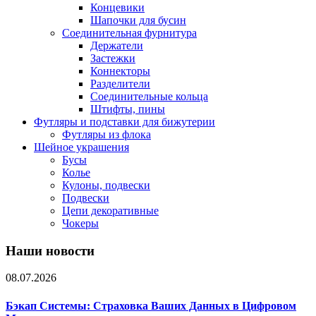
Концевики
Шапочки для бусин
Соединительная фурнитура
Держатели
Застежки
Коннекторы
Разделители
Соединительные кольца
Штифты, пины
Футляры и подставки для бижутерии
Футляры из флока
Шейное украшения
Бусы
Колье
Кулоны, подвески
Подвески
Цепи декоративные
Чокеры
Наши новости
08.07.2026
Бэкап Системы: Страховка Ваших Данных в Цифровом