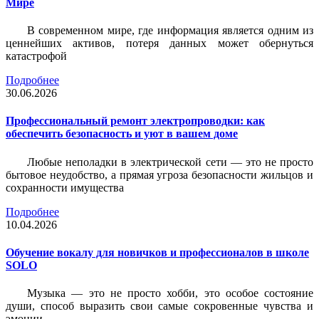
Мире
В современном мире, где информация является одним из
ценнейших активов, потеря данных может обернуться
катастрофой
Подробнее
30.06.2026
Профессиональный ремонт электропроводки: как
обеспечить безопасность и уют в вашем доме
Любые неполадки в электрической сети — это не просто
бытовое неудобство, а прямая угроза безопасности жильцов и
сохранности имущества
Подробнее
10.04.2026
Обучение вокалу для новичков и профессионалов в школе
SOLO
Музыка — это не просто хобби, это особое состояние
души, способ выразить свои самые сокровенные чувства и
эмоции