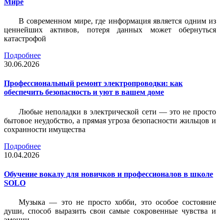
Мире
В современном мире, где информация является одним из
ценнейших активов, потеря данных может обернуться
катастрофой
Подробнее
30.06.2026
Профессиональный ремонт электропроводки: как
обеспечить безопасность и уют в вашем доме
Любые неполадки в электрической сети — это не просто
бытовое неудобство, а прямая угроза безопасности жильцов и
сохранности имущества
Подробнее
10.04.2026
Обучение вокалу для новичков и профессионалов в школе
SOLO
Музыка — это не просто хобби, это особое состояние
души, способ выразить свои самые сокровенные чувства и
эмоции