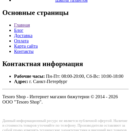
Школа талантов
Основные
страницы
Главная
Блог
Доставка
Оплата
Карта сайта
Контакты
Контактная
информация
Рабочие часы:
Пн-Пт: 08:00-20:00, Сб-Вс: 10:00-18:00
Адрес:
г. Санкт-Петербург
Tesoro Shop - Интернет магазин бижутерии © 2014 - 2026
ООО "Tesoro Shop".
Данный информационный ресурс не является публичной офертой. Наличие
и стоимость товаров уточняйте по телефону. Производители оставляют за
собой право изменять технические характеристики и внешний вид товаров