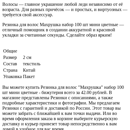
Волосы — главное украшение любой леди независимо от её
возраста. Для разных причёсок — и простых, и виртуозных —
требуется свой аксессуар.
Резинка для волос Махрушка набор 100 шт мини цветные —
отличный помощник в создании аккуратной и красивой
укладки за считанные секунды. Сделайте образ ярким!
Общие
Размер
2 см
Состав
текстиль
Страна
Китай
Упаковка
Пакет
Вы можете купить Резинка для волос "Махрушка" набор 100
шт мини цветные - бижутерия всего за 42.00 рублей. В
магазине представлены Резинки с описаниями, а также
подробные характеристики и фотографии. Мы предлагаем
Резинки с гарантией и доставкой по России. Этот товар вы
можете забрать с ближайшей к вам точки выдачи. Или во
время оформления заказа в корзине выберите курьерскую
доставку и курьер привезет товар непосредственно к вам
домой в удобное для вас время.