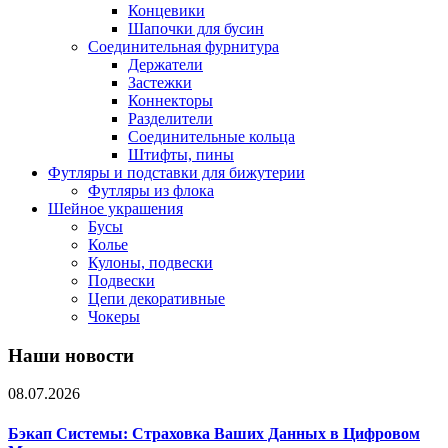
Концевики
Шапочки для бусин
Соединительная фурнитура
Держатели
Застежки
Коннекторы
Разделители
Соединительные кольца
Штифты, пины
Футляры и подставки для бижутерии
Футляры из флока
Шейное украшения
Бусы
Колье
Кулоны, подвески
Подвески
Цепи декоративные
Чокеры
Наши новости
08.07.2026
Бэкап Системы: Страховка Ваших Данных в Цифровом