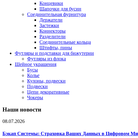
Концевики
Шапочки для бусин
Соединительная фурнитура
Держатели
Застежки
Коннекторы
Разделители
Соединительные кольца
Штифты, пины
Футляры и подставки для бижутерии
Футляры из флока
Шейное украшения
Бусы
Колье
Кулоны, подвески
Подвески
Цепи декоративные
Чокеры
Наши новости
08.07.2026
Бэкап Системы: Страховка Ваших Данных в Цифровом Ми