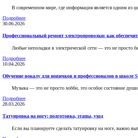
В современном мире, где информация является одним из ц
Подробнее
30.06.2026
Профессиональный ремонт электропроводки: как обеспечить
Любые неполадки в электрической сети — это не просто б
Подробнее
10.04.2026
Обучение вокалу для новичков и профессионалов в школе
Музыка — это не просто хобби, это особое состояние души
Подробнее
28.03.2026
Татуировка на ногу: подготовка, этапы, уход
Если вы планируете сделать татуировку на ноге, важно выб