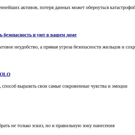
еннейших активов, потеря данных может обернуться катастрофо
 безопасность и уют в вашем доме
ытовое неудобство, а прямая угроза безопасности жильцов и со
 SOLO
, способ выразить свои самые сокровенные чувства и эмоции
рать не только эскиз, но и правильную зону нанесения