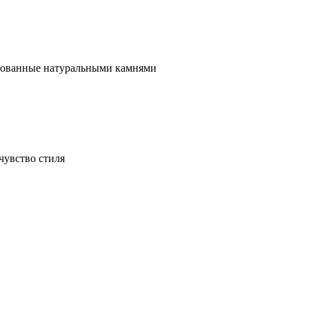
ированные натуральными камнями
чувство стиля