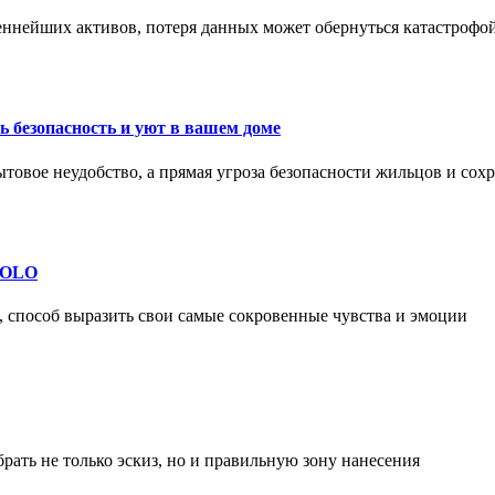
еннейших активов, потеря данных может обернуться катастрофо
 безопасность и уют в вашем доме
ытовое неудобство, а прямая угроза безопасности жильцов и со
 SOLO
, способ выразить свои самые сокровенные чувства и эмоции
рать не только эскиз, но и правильную зону нанесения