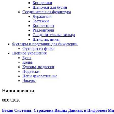
Концевики
Шапочки для бусин
Соединительная фурнитура
Держатели
Застежки
Коннекторы
Разделители
Соединительные кольца
Штифты, пины
Футляры и подставки для бижутерии
Футляры из флока
Шейное украшения
Бусы
Колье
Кулоны, подвески
Подвески
Цепи декоративные
Чокеры
Наши новости
08.07.2026
Бэкап Системы: Страховка Ваших Данных в Цифровом Ми