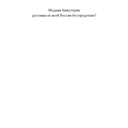
Модная бижутерия
доставка по всей России без предоплат!