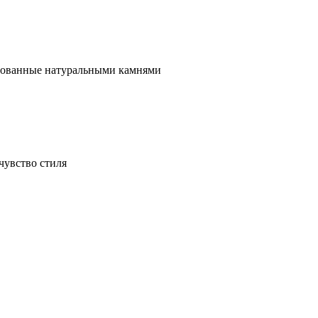
ированные натуральными камнями
чувство стиля