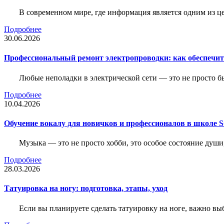
В современном мире, где информация является одним из ц
Подробнее
30.06.2026
Профессиональный ремонт электропроводки: как обеспечить
Любые неполадки в электрической сети — это не просто б
Подробнее
10.04.2026
Обучение вокалу для новичков и профессионалов в школе
Музыка — это не просто хобби, это особое состояние души
Подробнее
28.03.2026
Татуировка на ногу: подготовка, этапы, уход
Если вы планируете сделать татуировку на ноге, важно выб