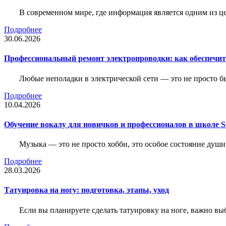
В современном мире, где информация является одним из ц
Подробнее
30.06.2026
Профессиональный ремонт электропроводки: как обеспечить
Любые неполадки в электрической сети — это не просто б
Подробнее
10.04.2026
Обучение вокалу для новичков и профессионалов в школе
Музыка — это не просто хобби, это особое состояние души
Подробнее
28.03.2026
Татуировка на ногу: подготовка, этапы, уход
Если вы планируете сделать татуировку на ноге, важно выб