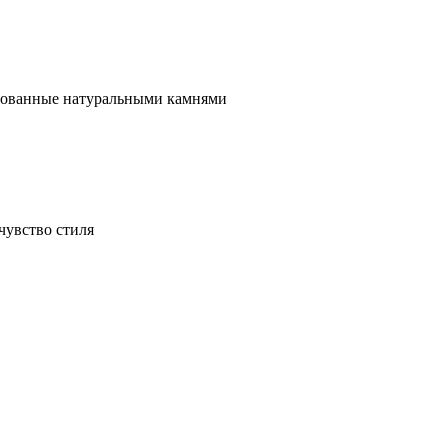
ированные натуральными камнями
чувство стиля