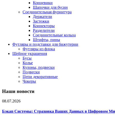
Концевики
Шапочки для бусин
Соединительная фурнитура
Держатели
Застежки
Коннекторы
Разделители
Соединительные кольца
Штифты, пины
Футляры и подставки для бижутерии
Футляры из флока
Шейное украшения
Бусы
Колье
Кулоны, подвески
Подвески
Цепи декоративные
Чокеры
Наши новости
08.07.2026
Бэкап Системы: Страховка Ваших Данных в Цифровом Ми