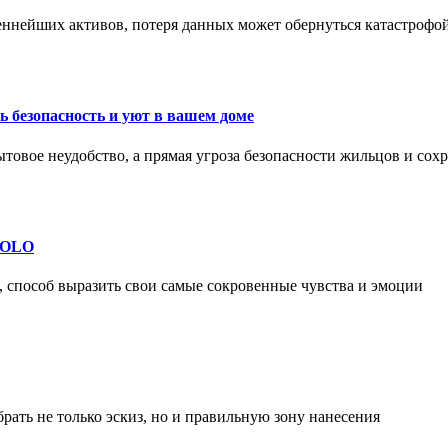
еннейших активов, потеря данных может обернуться катастрофо
 безопасность и уют в вашем доме
ытовое неудобство, а прямая угроза безопасности жильцов и со
 SOLO
, способ выразить свои самые сокровенные чувства и эмоции
рать не только эскиз, но и правильную зону нанесения