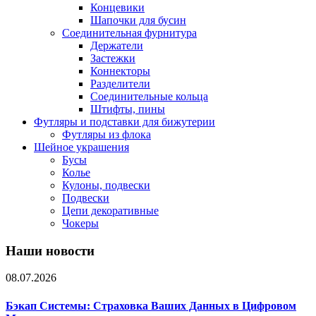
Концевики
Шапочки для бусин
Соединительная фурнитура
Держатели
Застежки
Коннекторы
Разделители
Соединительные кольца
Штифты, пины
Футляры и подставки для бижутерии
Футляры из флока
Шейное украшения
Бусы
Колье
Кулоны, подвески
Подвески
Цепи декоративные
Чокеры
Наши новости
08.07.2026
Бэкап Системы: Страховка Ваших Данных в Цифровом