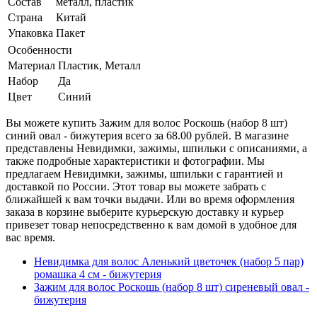
Состав
металл, пластик
Страна
Китай
Упаковка
Пакет
Особенности
Материал
Пластик, Металл
Набор
Да
Цвет
Синий
Вы можете купить Зажим для волос Роскошь (набор 8 шт)
синий овал - бижутерия всего за 68.00 рублей. В магазине
представлены Невидимки, зажимы, шпильки с описаниями, а
также подробные характеристики и фотографии. Мы
предлагаем Невидимки, зажимы, шпильки с гарантией и
доставкой по России. Этот товар вы можете забрать с
ближайшей к вам точки выдачи. Или во время оформления
заказа в корзине выберите курьерскую доставку и курьер
привезет товар непосредственно к вам домой в удобное для
вас время.
Невидимка для волос Аленький цветочек (набор 5 пар)
ромашка 4 см - бижутерия
Зажим для волос Роскошь (набор 8 шт) сиреневый овал -
бижутерия