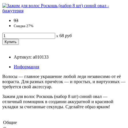
93
Скидка 27%
68
руб
x
Артикул: a010133
Информация
Волосы — главное украшение любой леди независимо от её
возраста. Для разных причёсок — и простых, и виртуозных —
требуется свой аксессуар.
Зажим для волос Роскошь (набор 8 шт) синий овал —
отличный помощник в создании аккуратной и красивой
укладки за считанные секунды. Сделайте образ ярким!
Общие