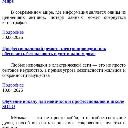
Мире
В современном мире, где информация является одним из
ценнейших активов, потеря данных может обернуться
катастрофой
Подробнее
30.06.2026
Профессиональный ремонт электропроводки: как
обеспечить безопасность и уют в вашем доме
Любые неполадки в электрической сети — это не просто
бытовое неудобство, а прямая угроза безопасности жильцов и
сохранности имущества
Подробнее
10.04.2026
Обучение вокалу для новичков и профессионалов в школе
SOLO
Музыка — это не просто хобби, это особое состояние
души, способ выразить свои самые сокровенные чувства и
эмоции